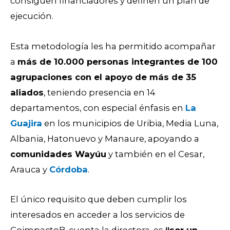
consiguen financiadores y definen un plan de
ejecución.
Esta metodología les ha permitido acompañar
a
más de 10.000 personas integrantes de 100
agrupaciones con el apoyo de más de 35
aliados
, teniendo presencia en 14
departamentos, con especial énfasis en
La
Guajira
en los municipios de Uribia, Media Luna,
Albania, Hatonuevo y Manaure, apoyando a
comunidades Wayúu
y también en el Cesar,
Arauca y
Córdoba
.
El único requisito que deben cumplir los
interesados en acceder a los servicios de