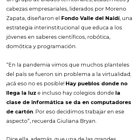
cabezas empresariales, liderados por Moreno
Zapata, diseñaron el
Fondo Valle del Naidí
, una
estrategia interinstitucional que educa a los
jóvenes en saberes científicos, robótica,
domótica y programación.
“En la pandemia vimos que muchos planteles
del país se fueron sin problema a la virtualidad;
¡acá eso no es posible!
Hay pueblos donde no
llega la luz
e incluso hay colegios donde
la
clase de informática se da en computadores
de cartón
. Por eso decidimos trabajar en ese
aspecto”, recuerda Giuliana Bryan.
Dice ella, además, que una de las grandes