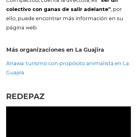
CoimpactoB, cuenta la directora, es
“ser un
colectivo con ganas de salir adelante”
, por
ello, puede encontrar más información en su
página web.
Más organizaciones en La Guajira
Anawa: turismo con propósito animalista en La
Guajira
REDEPAZ