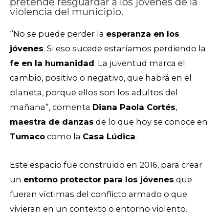
pretende resguardar a los jóvenes de la
violencia del municipio.
“No se puede perder la
esperanza en los
jóvenes
. Si eso sucede estaríamos perdiendo la
fe en la humanidad
. La juventud marca el
cambio, positivo o negativo, que habrá en el
planeta, porque ellos son los adultos del
mañana”, comenta
Diana Paola Cortés
,
maestra de danzas
de lo que hoy se conoce en
Tumaco
como la
Casa Lúdica
.
Este espacio fue construido en 2016, para crear
un
entorno protector para los jóvenes
que
fueran víctimas del conflicto armado o que
vivieran en un contexto o entorno violento.