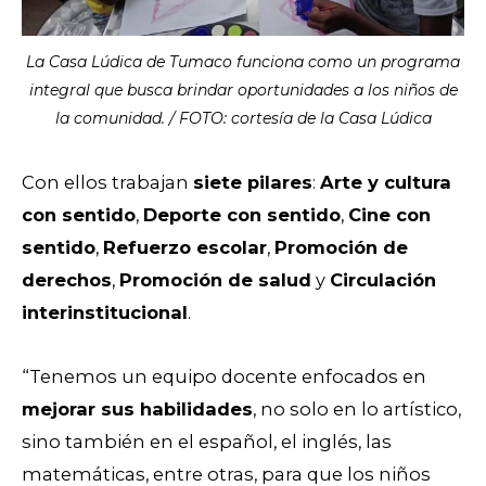
La Casa Lúdica de Tumaco funciona como un programa
integral que busca brindar oportunidades a los niños de
la comunidad. / FOTO: cortesía de la Casa Lúdica
Con ellos trabajan
siete pilares
:
Arte y cultura
con sentido
,
Deporte con sentido
,
Cine con
sentido
,
Refuerzo escolar
,
Promoción de
derechos
,
Promoción de salud
y
Circulación
interinstitucional
.
“Tenemos un equipo docente enfocados en
mejorar sus habilidades
, no solo en lo artístico,
sino también en el español, el inglés, las
matemáticas, entre otras, para que los niños