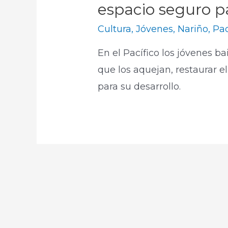
espacio seguro pa
Cultura
,
Jóvenes
,
Nariño
,
Pac
En el Pacífico los jóvenes ba
que los aquejan, restaurar el
para su desarrollo.