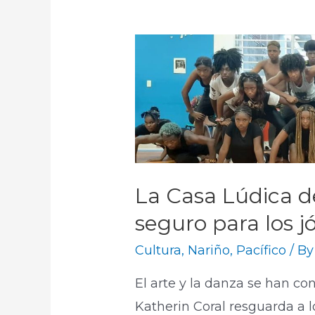
La Casa Lúdica 
seguro para los j
Cultura
,
Nariño
,
Pacífico
/ B
El arte y la danza se han co
Katherin Coral resguarda a l