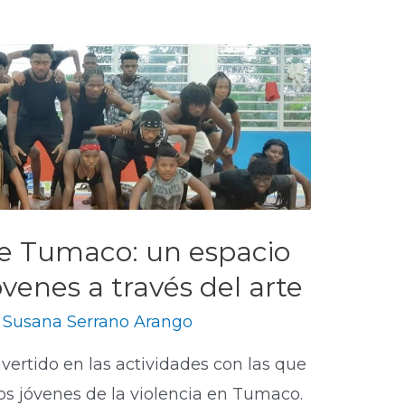
de Tumaco: un espacio
óvenes a través del arte
y
Susana Serrano Arango
nvertido en las actividades con las que
os jóvenes de la violencia en Tumaco.​