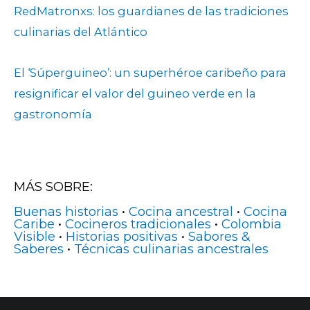
RedMatronxs: los guardianes de las tradiciones
culinarias del Atlántico
El ‘Súperguineo’: un superhéroe caribeño para
resignificar el valor del guineo verde en la
gastronomía
MÁS SOBRE:
Buenas historias
•
Cocina ancestral
•
Cocina
Caribe
•
Cocineros tradicionales
•
Colombia
Visible
•
Historias positivas
•
Sabores &
Saberes
•
Técnicas culinarias ancestrales