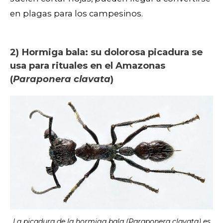
en plagas para los campesinos.
2) Hormiga bala: su dolorosa picadura se
usa para rituales en el Amazonas
(
Paraponera clavata
)
La picadura de la hormiga bala (Paraponera clavata) es