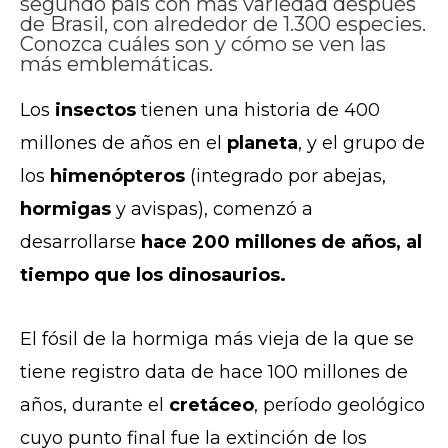
segundo país con más variedad después
de Brasil, con alrededor de 1.300 especies.
Conozca cuáles son y cómo se ven las
más emblemáticas.
Los
insectos
tienen una historia de
400
millones de años en el
planeta
, y el grupo de
los
himenópteros
(integrado por abejas,
hormigas
y avispas), comenzó a
desarrollarse
hace 200 millones de años, al
tiempo que los dinosaurios.
El fósil de la hormiga más vieja de la que se
tiene registro data de hace 100 millones de
años, durante el
cretáceo
, período geológico
cuyo punto final fue la extinción de los