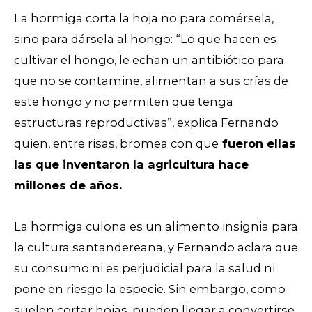
La hormiga corta la hoja no para comérsela,
sino para dársela al hongo: “Lo que hacen es
cultivar el hongo, le echan un antibiótico para
que no se contamine, alimentan a sus crías de
este hongo y no permiten que tenga
estructuras reproductivas”, explica Fernando
quien, entre risas, bromea con que
fueron ellas
las que inventaron la agricultura hace
millones de años.
La hormiga culona es un alimento insignia para
la cultura santandereana, y Fernando aclara que
su consumo ni es perjudicial para la salud ni
pone en riesgo la especie. Sin embargo, c
omo
suelen cortar hojas, pueden llegar a convertirse