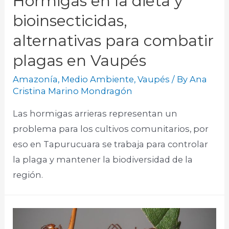
Hormigas en la dieta y
bioinsecticidas,
alternativas para combatir
plagas en Vaupés
Amazonía
,
Medio Ambiente
,
Vaupés
/ By
Ana
Cristina Marino Mondragón
Las hormigas arrieras representan un
problema para los cultivos comunitarios, por
eso en Tapurucuara se trabaja para controlar
la plaga y mantener la biodiversidad de la
región.​