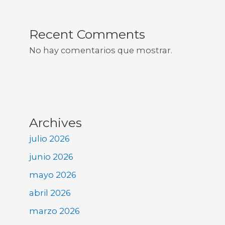
Recent Comments
No hay comentarios que mostrar.
Archives
julio 2026
junio 2026
mayo 2026
abril 2026
marzo 2026