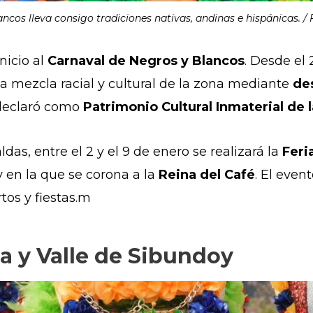
ncos lleva consigo tradiciones nativas, andinas e hispánicas. /
nicio al
Carnaval de Negros y Blancos
. Desde el 
la mezcla racial y cultural de la zona mediante
de
declaró como
Patrimonio Cultural Inmaterial de
ldas, entre el 2 y el 9 de enero se realizará la
Feri
 en la que se corona a la
Reina del Café
. El even
rtos y fiestas.m
la y Valle de Sibundoy