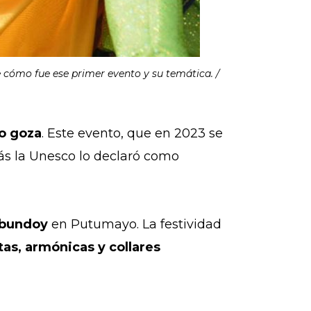
re cómo fue ese primer evento y su temática. /
lo goza
. Este evento, que en 2023 se
ás la Unesco lo declaró como
ibundoy
en Putumayo. La festividad
tas, armónicas y collares