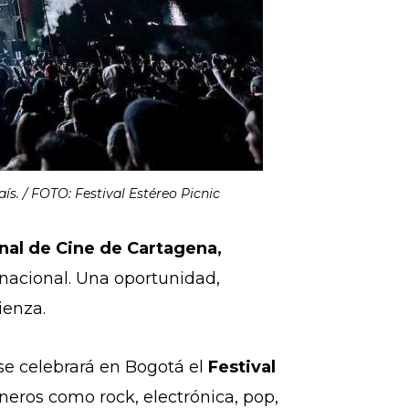
s. / FOTO: Festival Estéreo Picnic
onal de Cine de Cartagena,
rnacional. Una oportunidad,
ienza.
 se celebrará en Bogotá el
Festival
eros como rock, electrónica, pop,