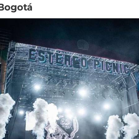
 Bogotá