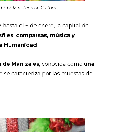
 FOTO: Ministerio de Cultura
2 hasta el 6 de enero, la capital de
sfiles, comparsas, música y
 la Humanidad
.
a de Manizales
, conocida como
una
to se caracteriza por las muestas de