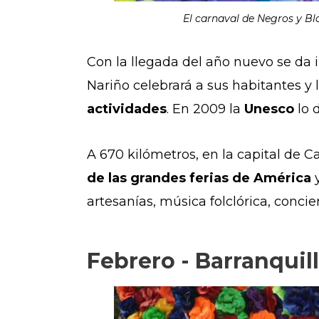
El carnaval de Negros y Bla
Con la llegada del año nuevo se da i
Nariño celebrará a sus habitantes y 
actividades
. En 2009 la
Unesco
lo 
A 670 kilómetros, en la capital de Ca
de las grandes ferias de América
y
artesanías, música folclórica, concie
Febrero - Barranquil