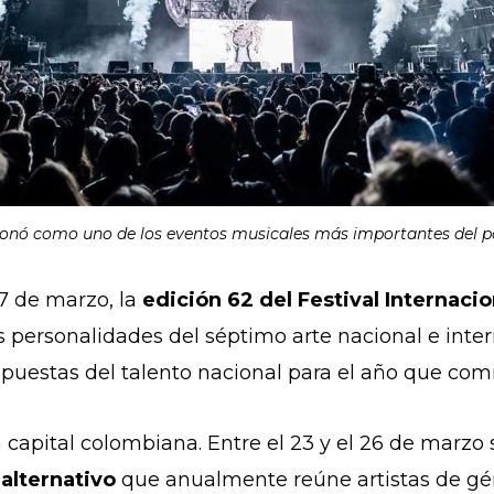
icionó como uno de los eventos musicales más importantes del paí
27 de marzo, la
edición 62 del Festival Internaci
s personalidades del séptimo arte nacional e inte
apuestas del talento nacional para el año que com
a capital colombiana. Entre el 23 y el 26 de marzo
 alternativo
que anualmente reúne artistas de gén