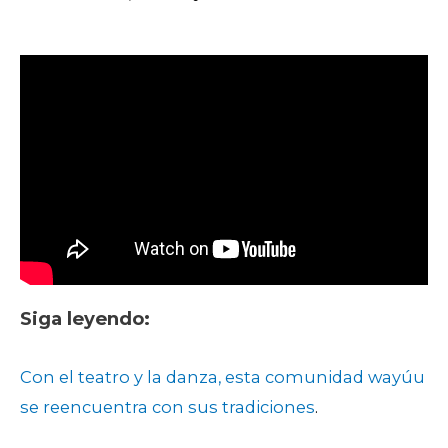
Siga leyendo:
Con el teatro y la danza, esta comunidad wayúu
se reencuentra con sus tradiciones
.