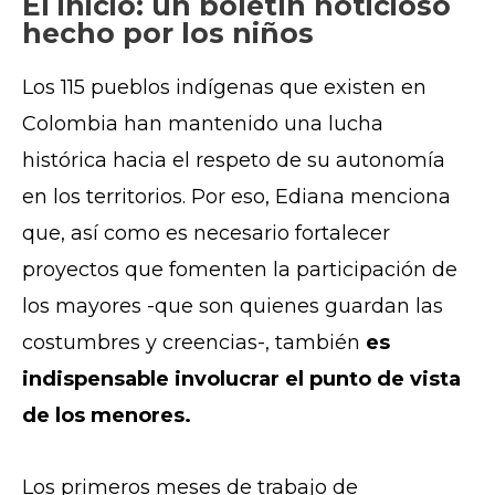
El inicio: un boletín noticioso
hecho por los niños
Los 115 pueblos indígenas que existen en
Colombia han mantenido una lucha
histórica hacia el respeto de su autonomía
en los territorios. Por eso, Ediana menciona
que, así como es necesario fortalecer
proyectos que fomenten la participación de
los mayores -que son quienes guardan las
costumbres y creencias-, también
es
indispensable involucrar el punto de vista
de los menores.
Los primeros meses de trabajo de