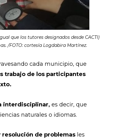
igual que los tutores designados desde CACTI)
mas. /FOTO: cortesía Logdabira Martínez.
travesando cada municipio, que
s trabajo de los participantes
exto.
 interdisciplinar,
es decir, que
iencias naturales o idiomas.
y resolución de problemas
les