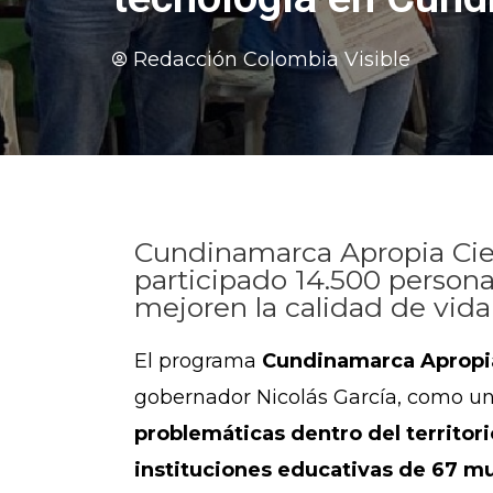
Redacción Colombia Visible
Cundinamarca Apropia Cien
participado 14.500 person
mejoren la calidad de vid
El programa
Cundinamarca Apropia
gobernador Nicolás García, como un
problemáticas dentro del territori
instituciones educativas de 67 mu