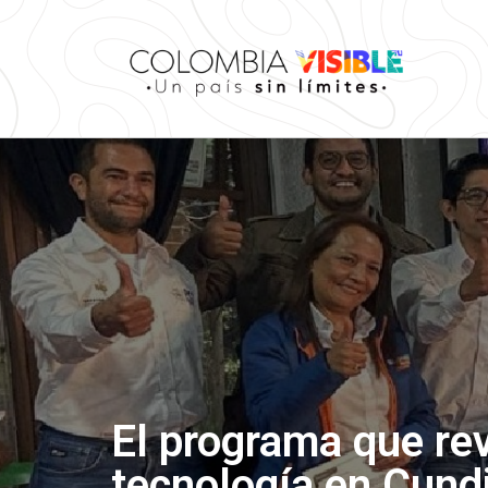
El programa que rev
tecnología en Cun