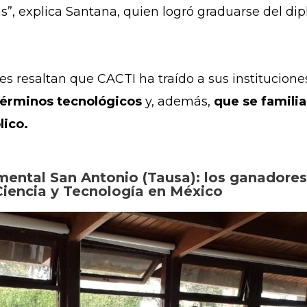
s”, explica Santana, quien logró graduarse del d
es resaltan que CACTI ha traído a sus institucione
términos tecnológicos
y, además,
que se famili
lico.
ental San Antonio (Tausa): los ganadores 
iencia y Tecnología en México