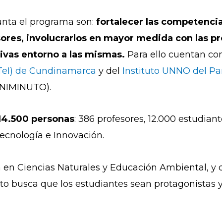
punta el programa son:
fortalecer las competencia
ores, involucrarlos en mayor medida con las p
tivas entorno a las mismas.
Para ello cuentan con
CTeI) de Cundinamarca
y del
Instituto UNNO del Par
NIMINUTO).
14.500 personas
: 386 profesores, 12.000 estudiant
Tecnología e Innovación.
a en Ciencias Naturales y Educación Ambiental, y 
cto busca que los estudiantes sean protagonistas