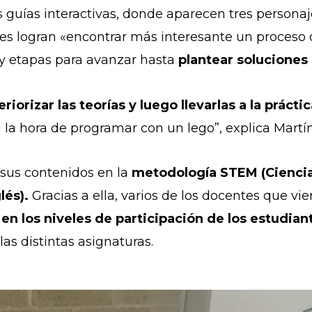
 guías interactivas, donde aparecen tres personaj
tes logran «encontrar más interesante un proceso 
y etapas para avanzar hasta
plantear soluciones
eriorizar las teorías y luego llevarlas a la prácti
 la hora de programar con un lego”, explica Martí
 sus contenidos en la
metodología STEM (Ciencia,
lés).
Gracias a ella, varios de los docentes que v
en los niveles de participación de los estudian
as distintas asignaturas.