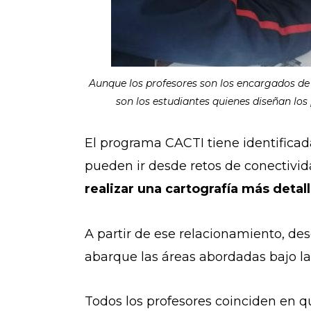
Aunque los profesores son los encargados de 
son los estudiantes quienes diseñan los
El programa CACTI tiene identifica
pueden ir desde retos de conectivi
realizar una cartografía más deta
A partir de ese relacionamiento, de
abarque las áreas abordadas bajo l
Todos los profesores coinciden en 