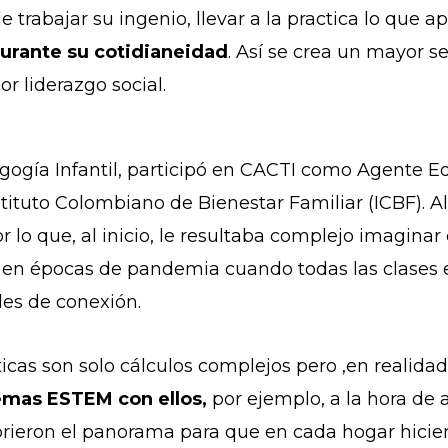
 trabajar su ingenio, llevar a la practica lo que 
durante su cotidianeidad
. Así se crea un mayor s
r liderazgo social.
ogía Infantil, participó en CACTI como Agente Ed
tituto Colombiano de Bienestar Familiar (ICBF). Al
or lo que, al inicio, le resultaba complejo imagi
 en épocas de pandemia cuando todas las clases er
tades de conexión.
cas son solo cálculos complejos pero ,en realidad
emas ESTEM con ellos,
por ejemplo, a la hora de
brieron el panorama para que en cada hogar hicier