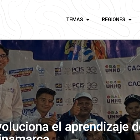
TEMAS
REGIONES
oluciona el aprendizaje d
dinamarca