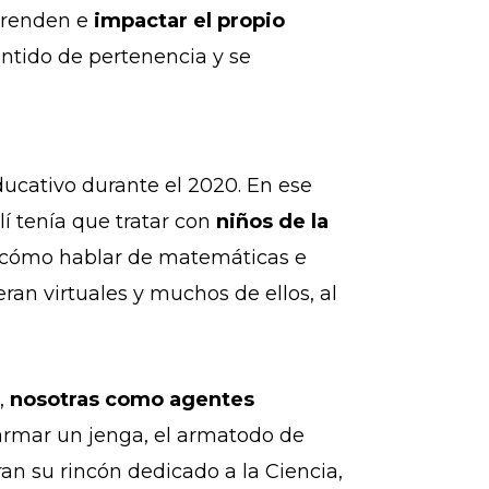
aprenden e
impactar el propio
entido de pertenencia y se
ucativo durante el 2020. En ese
lí tenía que tratar con
niños de la
nar cómo hablar de matemáticas e
an virtuales y muchos de ellos, al
,
nosotras como agentes
 armar un jenga, el armatodo de
an su rincón dedicado a la Ciencia,