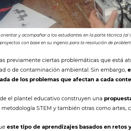
orientar y acompañar a los estudiantes en la parte técnica (al 
 proyectos con base en su ingenio para la resolución de proble
das previamente ciertas problemáticas que está a
dad o de contaminación ambiental. Sin embargo,
e
llada de los problemas que afectan a cada cont
sde el plantel educativo construyen una
propuesta
a metodología STEM y también otras como artes, c
que
este tipo de aprendizajes basados en retos 