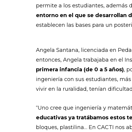
permite a los estudiantes, además de
entorno en el que se desarrollan 
establecen las bases para un posterio
Angela Santana, licenciada en Pedag
entonces, Angela trabajaba en el Ins
primera infancia (de 0 a 5 años)
, p
ingeniería con sus estudiantes, más
vivir en la ruralidad, tenían dificul
“Uno cree que ingeniería y matemáti
educativas ya tratábamos estos t
bloques, plastilina… En CACTI nos a