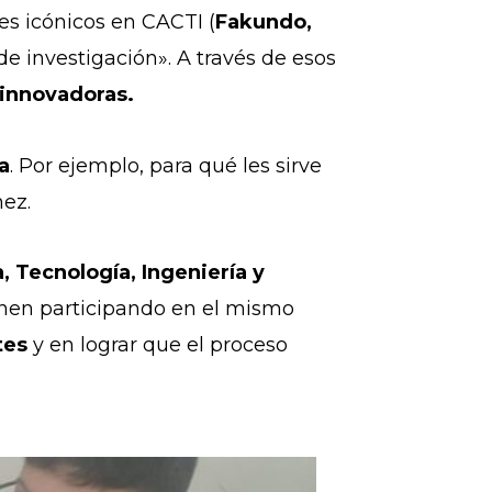
es icónicos en CACTI (
Fakundo,
de investigación». A través de esos
 innovadoras.
ca
. Por ejemplo, para qué les sirve
nez.
 Tecnología, Ingeniería y
ienen participando en el mismo
tes
y en lograr que el proceso