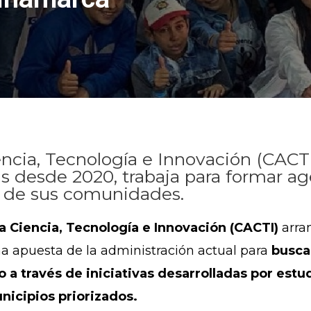
cia, Tecnología e Innovación (CACTI
as desde 2020, trabaja para formar 
a de sus comunidades.
 Ciencia, Tecnología e Innovación (CACTI)
arra
a apuesta de la administración actual para
busca
o a través de iniciativas desarrolladas por estu
nicipios priorizados.