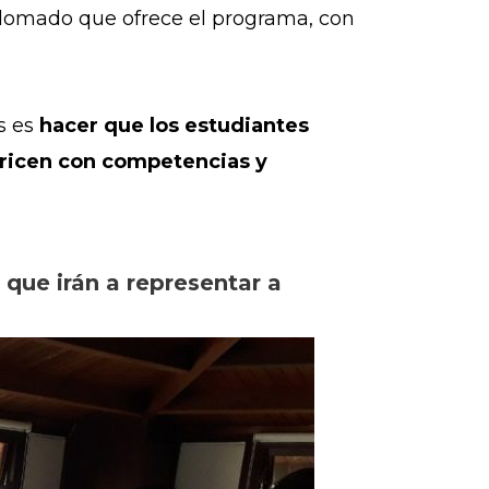
iplomado que ofrece el programa, con
s es
hacer que los estudiantes
aricen con competencias y
que irán a representar a