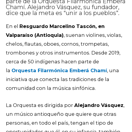
parte de la Orquesta Filarmónica Emberá
Chamí. Alejandro Vásquez, su fundador,
dice que la meta es “unir a los pueblos".
En el
Resguardo Marcelino Tascón, en
Valparaíso (Antioquia)
, suenan violines, violas,
chelos, flautas, oboes, cornos, trompetas,
trombones y otros instrumentos. Desde 2019,
cerca de 50 indígenas hacen parte de
la
Orquesta Filarmónica Emberá Chamí
, una
iniciativa que conecta las tradiciones de la
comunidad con la música sinfónica.
La Orquesta es dirigida por
Alejandro Vásquez
,
un músico antioqueño que quiere que otras
personas, en todo el país, tengan el tipo de
oportunidades que él, en su infancia, también