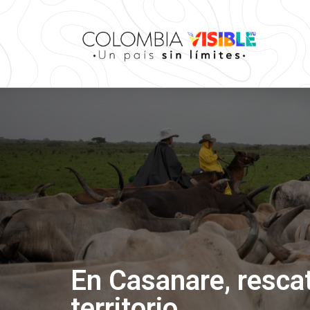
En Casanare, rescat
territorio