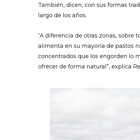
También, dicen, con sus formas trad
largo de los años.
“A diferencia de otras zonas, sobre
alimenta en su mayoría de pastos n
concentrados que los engorden lo m
ofrecer de forma natural”, explica R