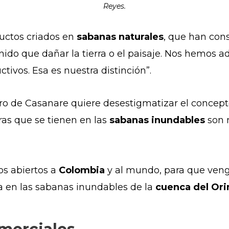
Reyes.
ductos criados en
sabanas naturales
, que han con
nido que dañar la tierra o el paisaje. Nos hemos 
ivos. Esa es nuestra distinción”.
ro de Casanare quiere desestigmatizar el concept
as que se tienen en las
sabanas inundables
son 
s abiertos a
Colombia
y al mundo, para que veng
ía en las sabanas inundables de la
cuenca del Or