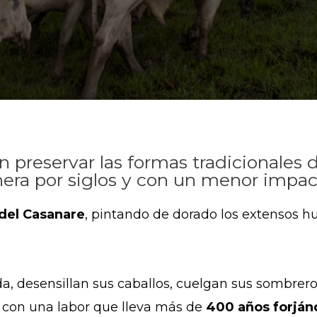
preservar las formas tradicionales de
lanera por siglos y con un menor impa
del Casanare
, pintando de dorado los extensos h
ada, desensillan sus caballos, cuelgan sus sombrer
con una labor que lleva más de
400 años forjá