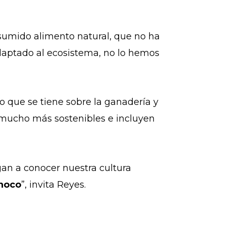
sumido alimento natural, que no ha
adaptado al ecosistema, no lo hemos
o que se tiene sobre la ganadería y
mucho más sostenibles e incluyen
an a conocer nuestra cultura
inoco
”, invita Reyes.