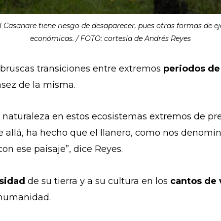
l Casanare tiene riesgo de desaparecer, pues otras formas de ej
económicas. / FOTO: cortesía de Andrés Reyes
a bruscas transiciones entre extremos
periodos de 
asez de la misma.
la naturaleza en estos ecosistemas extremos de pre
e allá, ha hecho que el llanero, como nos denomi
n ese paisaje”, dice Reyes.
rsidad
de su tierra y a su cultura en los
cantos de 
a humanidad.