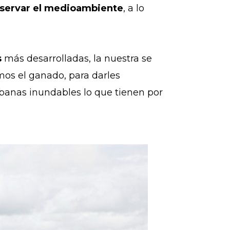
servar el medioambiente
, a lo
s
más desarrolladas, la nuestra se
os el ganado, para darles
banas inundables lo que tienen por