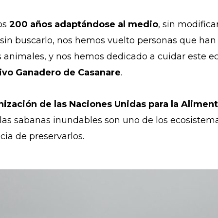
nos
200 años adaptándose al medio
, sin modifica
, sin buscarlo, nos hemos vuelto personas que han
s animales, y nos hemos dedicado a cuidar este ec
ivo Ganadero de Casanare
.
ización de las Naciones Unidas para la Alimenta
las sabanas inundables son uno de los ecosistema
cia de preservarlos.