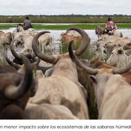
 un menor impacto sobre los ecosistemas de las sabanas húmeda