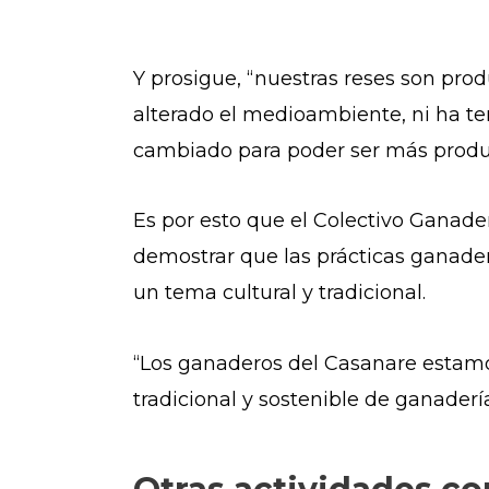
Y prosigue, “nuestras reses son pro
alterado el medioambiente, ni ha te
cambiado para poder ser más product
Es por esto que el Colectivo Ganade
demostrar que las prácticas ganader
un tema cultural y tradicional.
“Los ganaderos del Casanare estamo
tradicional y sostenible de ganader