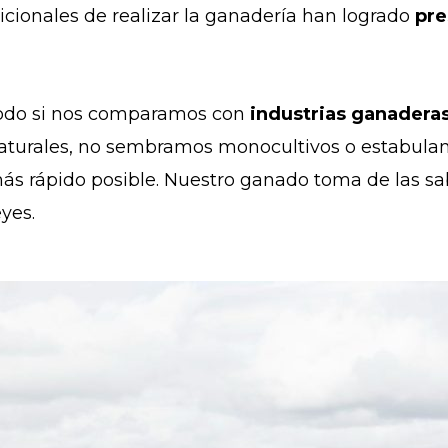
icionales de realizar la ganadería han logrado
pre
 todo si nos comparamos con
industrias ganadera
aturales, no sembramos monocultivos o estabulam
ás rápido posible. Nuestro ganado toma de las sa
eyes.