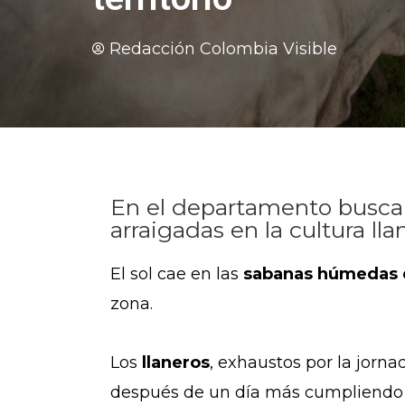
Redacción Colombia Visible
En el departamento buscan 
arraigadas en la cultura l
El sol cae en las
sabanas húmedas 
zona.
Los
llaneros
, exhaustos por la jorn
después de un día más cumpliendo 