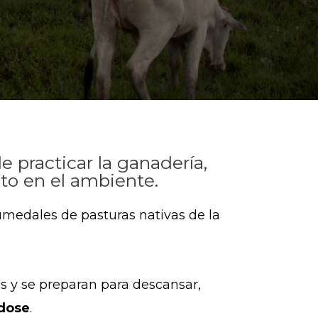
 practicar la ganadería,
cto en el ambiente.
umedales de pasturas nativas de la
os y se preparan para descansar,
ndose
.