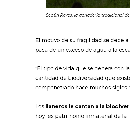
Según Reyes, la ganadería tradicional de
El motivo de su fragilidad se debe 
pasa de un exceso de agua a la esc
“El tipo de vida que se genera con 
cantidad de biodiversidad que exist
compenetrado hace muchos siglos co
Los
llaneros le cantan a la biodive
hoy es patrimonio inmaterial de l