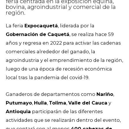
feria centrada en la exposición equina,
bovina, agroindustrial y comercial de la
región.
La feria
Expocaquetá
, liderada por la
Gobernación de Caquetá
, se realiza hace 59
años y regresa en 2022 para activar las cadenas
comerciales alrededor del ganado, la
agroindustria y el emprendimiento de la región,
luego de una época de recesión económica
local tras la pandemia del covid-19.
Ganaderos de departamentos como
Nariño
,
Putumayo
,
Huila
,
Tolima
,
Valle del Cauca
y
Antioquia
participarán de las diferentes
actividades que se realizarán dentro del evento,
que contará con al menos
400 cabezas de