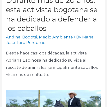
Durante más de 20 años,
esta activista bogotana se
ha dedicado a defender a
los caballos
Andina
,
Bogotá
,
Medio Ambiente
/ By
María
José Toro Perdomo
Desde hace casi dos décadas, la activista
Adriana Espinosa ha dedicado su vida al
rescate de animales, principalmente caballos
víctimas de maltrato.