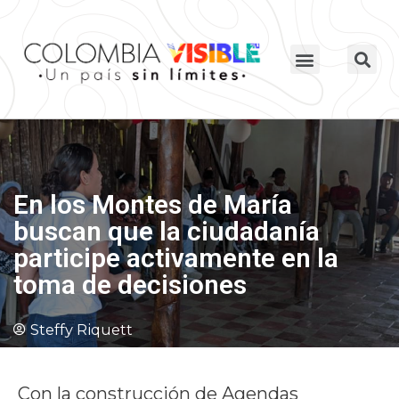
En los Montes de María
buscan que la ciudadanía
participe activamente en la
toma de decisiones
Steffy Riquett
Con la construcción de Agendas