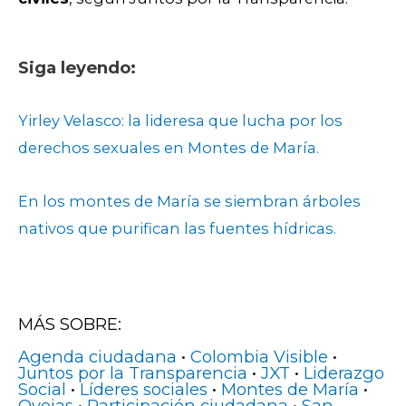
Siga leyendo:
Yirley Velasco: la lideresa que lucha por los
derechos sexuales en Montes de María.
En los montes de María se siembran árboles
nativos que purifican las fuentes hídricas.
MÁS SOBRE:
Agenda ciudadana
•
Colombia Visible
•
Juntos por la Transparencia
•
JXT
•
Liderazgo
Social
•
Líderes sociales
•
Montes de María
•
Ovejas
•
Participación ciudadana
•
San