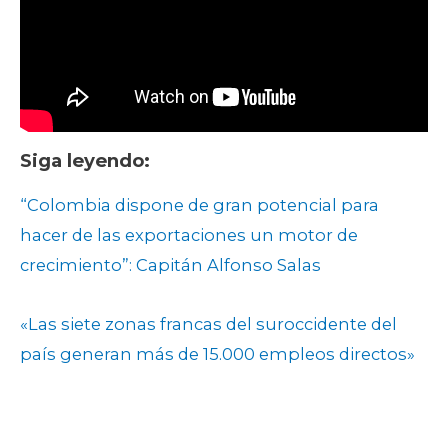
Siga leyendo:
“Colombia dispone de gran potencial para
hacer de las exportaciones un motor de
crecimiento”: Capitán Alfonso Salas
«Las siete zonas francas del suroccidente del
país generan más de 15.000 empleos directos»