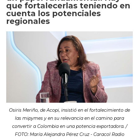
que fortalecerlas teniendo en
cuenta los potenciales
regionales
Osiris Meriño, de Acopi, insistió en el fortalecimiento de
las mipymes y en su relevancia en el camino para
convertir a Colombia en una potencia exportadora. /
FOTO: María Alejandra Pérez Cruz - Caracol Radio