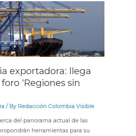
a exportadora: llega
foro ‘Regiones sin
ra
/ By
Redacción Colombia Visible
cerca del panorama actual de las
 propondrán herramientas para su