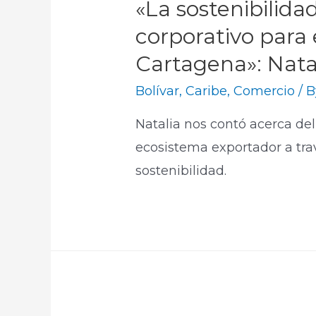
«La sostenibilida
corporativo para 
Cartagena»: Natal
Bolívar
,
Caribe
,
Comercio
/ 
Natalia nos contó acerca del
ecosistema exportador a trav
sostenibilidad.