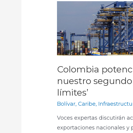
Colombia potenci
nuestro segundo 
límites’
Bolívar
,
Caribe
,
Infraestructu
Voces expertas discutirán a
exportaciones nacionales y