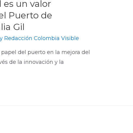
d es un valor
el Puerto de
ia Gil
By
Redacción Colombia Visible
 papel del puerto en la mejora del
és de la innovación y la