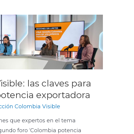
sible: las claves para
potencia exportadora
ción Colombia Visible
nes que expertos en el tema
gundo foro ‘Colombia potencia