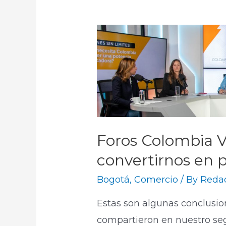
Foros Colombia Vi
convertirnos en 
Bogotá
,
Comercio
/ By
Redac
Estas son algunas conclusio
compartieron en nuestro se