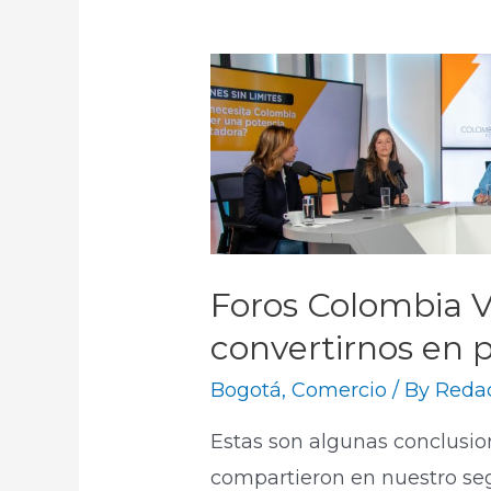
Foros Colombia Vi
convertirnos en 
Bogotá
,
Comercio
/ By
Redac
Estas son algunas conclusio
compartieron en nuestro se