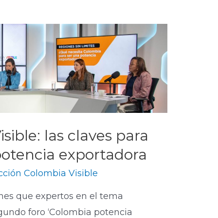
sible: las claves para
potencia exportadora
ción Colombia Visible
nes que expertos en el tema
gundo foro ‘Colombia potencia