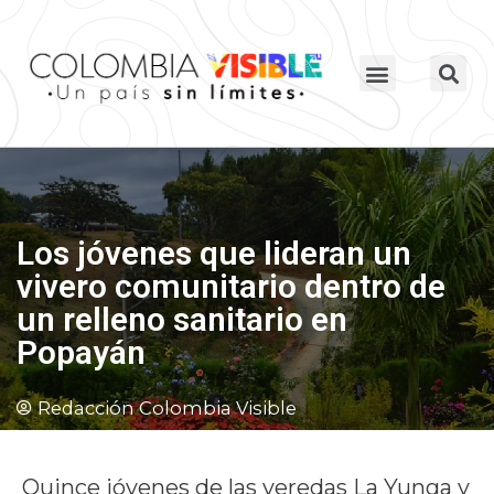
Los jóvenes que lideran un
vivero comunitario dentro de
un relleno sanitario en
Popayán
Redacción Colombia Visible
Quince jóvenes de las veredas La Yunga y