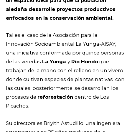
un espacio ideal para que la población
aledaña desarrolle proyectos productivos
enfocados en la conservación ambiental.
Tal es el caso de la Asociación para la
Innovación Socioambiental La Yunga-AISAY,
una iniciativa conformada por quince personas
de las veredas
La Yunga
y
Río Hondo
que
trabajan de la mano con el relleno en un vivero
donde cultivan especies de plantas nativas con
las cuales, posteriormente, se desarrollan los
procesos de
reforestación
dentro de Los
Picachos.
Su directora es Briyith Astudillo, una ingeniera
agropecuaria de 25 años graduada de la