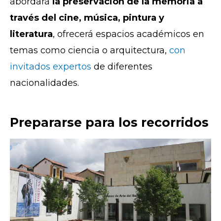
abordará
la preservación de la memoria a
través del cine, música, pintura y
literatura
, ofrecerá espacios académicos en
temas como ciencia o arquitectura,
con
invitados expertos
de diferentes
nacionalidades.
Prepararse para los recorridos