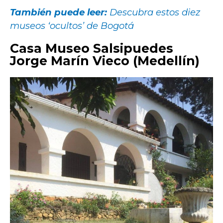
También puede leer:
Descubra estos diez
museos ‘ocultos’ de Bogotá
Casa Museo Salsipuedes
Jorge Marín Vieco (Medellín)