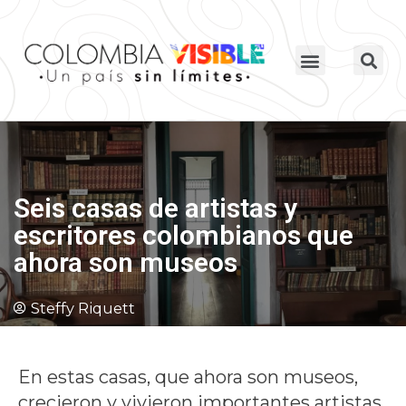
Seis casas de artistas y
escritores colombianos que
ahora son museos
Steffy Riquett
En estas casas, que ahora son museos,
crecieron y vivieron importantes artistas