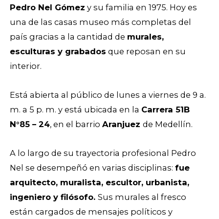
Pedro Nel Gómez
y su familia en 1975. Hoy es
una de las casas museo más completas del
país gracias a la cantidad de
murales,
esculturas y grabados
que reposan en su
interior.
Está abierta al público de lunes a viernes de 9 a.
m. a 5 p. m. y está ubicada en la
Carrera 51B
N°85 – 24
, en el barrio
Aranjuez
de Medellín.
A lo largo de su trayectoria profesional Pedro
Nel se desempeñó en varias disciplinas:
fue
arquitecto, muralista, escultor, urbanista,
ingeniero y filósofo.
Sus murales al fresco
están cargados de mensajes políticos y