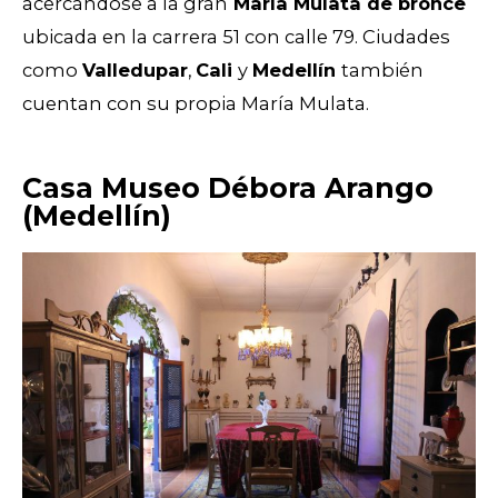
acercándose a la gran
María Mulata de bronce
ubicada en la carrera 51 con calle 79.
Ciudades
como
Valledupar
,
Cali
y
Medellín
también
cuentan con su propia María Mulata.
Casa Museo Débora Arango
(Medellín)