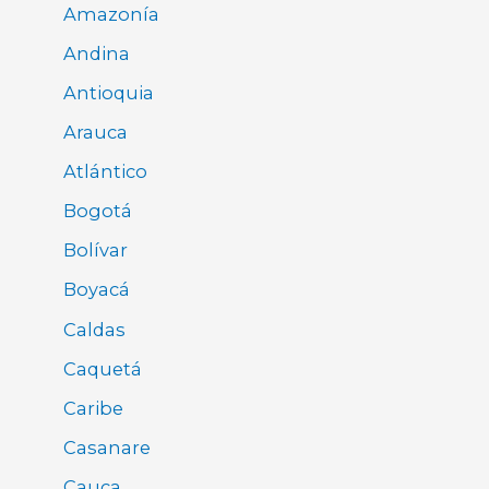
Amazonía
Andina
Antioquia
Arauca
Atlántico
Bogotá
Bolívar
Boyacá
Caldas
Caquetá
Caribe
Casanare
Cauca