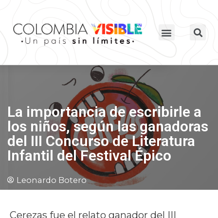
La importancia de escribirle a
los niños, según las ganadoras
del III Concurso de Literatura
Infantil del Festival Épico
Leonardo Botero
Cerezas fue el relato ganador del III