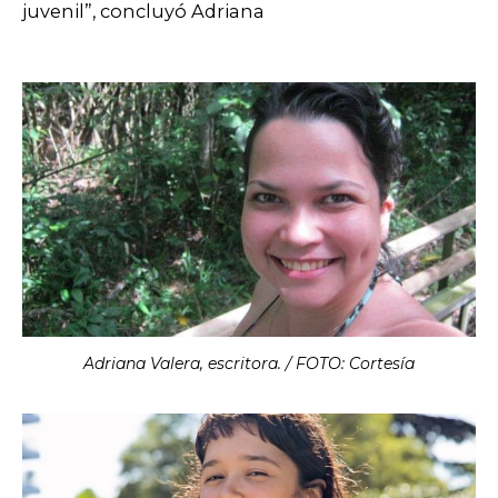
juvenil”, concluyó Adriana
Adriana Valera, escritora. / FOTO: Cortesía