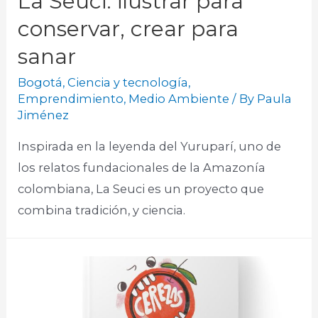
La Seuci: ilustrar para
conservar, crear para
sanar
Bogotá
,
Ciencia y tecnología
,
Emprendimiento
,
Medio Ambiente
/ By
Paula
Jiménez
Inspirada en la leyenda del Yuruparí, uno de
los relatos fundacionales de la Amazonía
colombiana, La Seuci es un proyecto que
combina tradición, y ciencia.