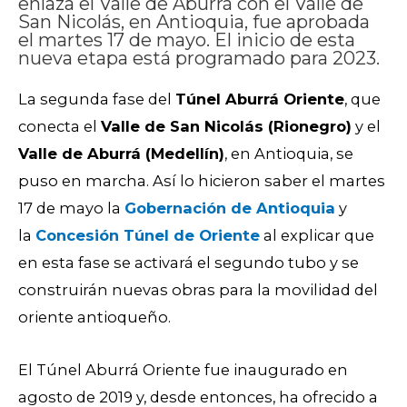
enlaza el Valle de Aburrá con el Valle de
San Nicolás, en Antioquia, fue aprobada
el martes 17 de mayo. El inicio de esta
nueva etapa está programado para 2023.
La segunda fase del
Túnel Aburrá Oriente
, que
conecta el
Valle de San Nicolás (Rionegro)
y el
Valle de Aburrá (Medellín)
, en Antioquia, se
puso en marcha. Así lo hicieron saber el martes
17 de mayo la
Gobernación de Antioquia
y
la
Concesión Túnel de Oriente
al explicar que
en esta fase se activará el segundo tubo y se
construirán nuevas obras para la movilidad del
oriente antioqueño.
El Túnel Aburrá Oriente fue inaugurado en
agosto de 2019 y, desde entonces, ha ofrecido a