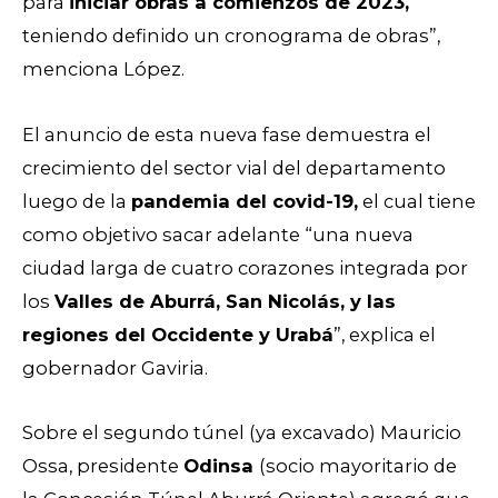
para
iniciar obras a comienzos de 2023,
teniendo definido un cronograma de obras”,
menciona López.
El anuncio de esta nueva fase demuestra el
crecimiento del sector vial del departamento
luego de la
pandemia del covid-19,
el cual tiene
como objetivo sacar adelante “una nueva
ciudad larga de cuatro corazones integrada por
los
Valles de Aburrá, San Nicolás, y las
regiones del Occidente y Urabá
”, explica el
gobernador Gaviria.
Sobre el segundo túnel (ya excavado) Mauricio
Ossa, presidente
Odinsa
(socio mayoritario de