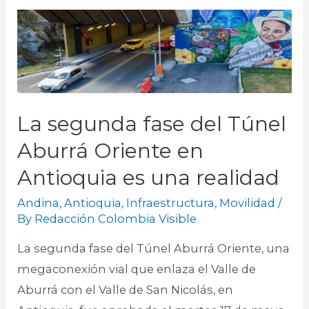
La segunda fase del Túnel
Aburrá Oriente en
Antioquia es una realidad
Andina
,
Antioquia
,
Infraestructura
,
Movilidad
/
By
Redacción Colombia Visible
La segunda fase del Túnel Aburrá Oriente, una
megaconexión vial que enlaza el Valle de
Aburrá con el Valle de San Nicolás, en