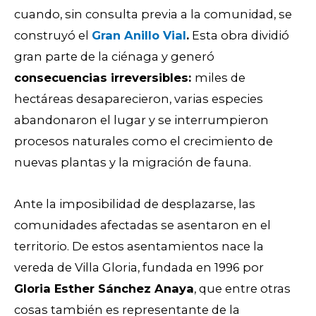
cuando, sin consulta previa a la comunidad, se
construyó el
Gran Anillo Vial
.
Esta obra dividió
gran parte de la ciénaga y generó
c
onsecuencias irreversibles:
miles de
hectáreas desaparecieron, varias especies
abandonaron el lugar y se interrumpieron
procesos naturales como el crecimiento de
nuevas plantas y la migración de fauna.
Ante la imposibilidad de desplazarse, las
comunidades afectadas se asentaron en el
territorio. De estos asentamie
ntos nace l
a
vereda de Villa Gloria
,
fundada en 1996
por
Gloria Esther Sánchez Anaya
, que entre otras
cosas también es representante de la