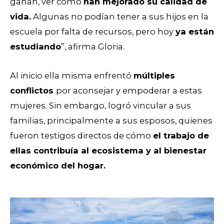
ganan, ver cómo
han mejorado su calidad de
vida.
Algunas no podían tener a sus hijos en la
escuela por falta de recursos, pero hoy
ya están
estudiando
”, afirma Gloria.
Al inicio ella misma enfrentó
múltiples
conflictos
por aconsejar y empoderar a estas
mujeres. Sin embargo, logró vincular a sus
familias, principalmente a sus esposos, quienes
fueron testigos directos de cómo
el trabajo de
ellas contribuía al ecosistema y al bienestar
económico del hogar.