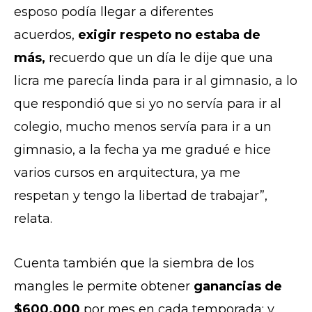
esposo podía llegar a diferentes
acuerdos,
exigir respeto no estaba de
más,
recuerdo que un día le dije que una
licra me parecía linda para ir al gimnasio, a lo
que respondió que si yo no servía para ir al
colegio, mucho menos servía para ir a un
gimnasio, a la fecha ya me gradué e hice
varios cursos en arquitectura, ya me
respetan y tengo la libertad de trabajar”,
relata.
Cuenta también que la siembra de los
mangles le permite obtener
ganancias de
$600.000
por mes en cada temporada; y