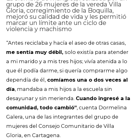
grupo de 26 mujeres de la vereda Villa
Gloria, corregimiento de la Boquilla,
mejoró su calidad de vida y les permitió
marcar un límite ante un ciclo de
violencia y machismo
“Antes reciclaba y hacía el aseo de otras casas,
me sentía muy débil,
solo existía para atender
a mi marido y a mis tres hijos; vivía atenida a lo
que él podía darme, si quería comprarme algo
dependía de él,
comíamos una o dos veces al
día
, mandaba a mis hijos a la escuela sin
desayunar y sin merienda.
Cuando ingresé a la
comunidad, todo cambió”
, cuenta Dormelina
Galera, una de las integrantes del grupo de
mujeres del Consejo Comunitario de Villa
Gloria,
en Cartagena.