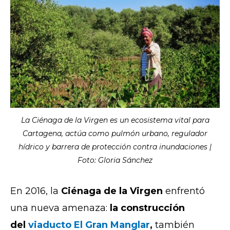
La Ciénaga de la Virgen es un ecosistema vital para
Cartagena, actúa como pulmón urbano, regulador
hídrico y barrera de protección contra inundaciones |
Foto: Gloria Sánchez
En 2016, la
Ciénaga de la Virgen
enfrentó
una nueva amenaza:
la construcción
del
viaducto El Gran Manglar
,
también