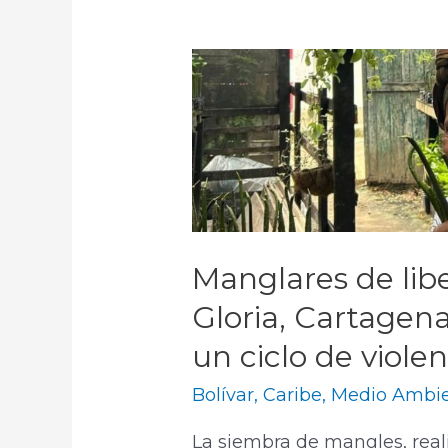
Manglares de libe
Gloria, Cartagen
un ciclo de violen
Bolívar
,
Caribe
,
Medio Ambi
La siembra de mangles, rea