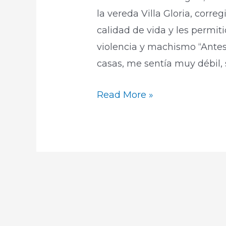
la vereda Villa Gloria, corre
calidad de vida y les permit
violencia y machismo “Antes 
casas, me sentía muy débil, 
Read More »