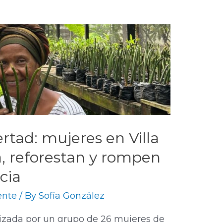
rtad: mujeres en Villa
a, reforestan y rompen
cia
ente
/ By
Sofía González
lizada por un grupo de 26 mujeres de