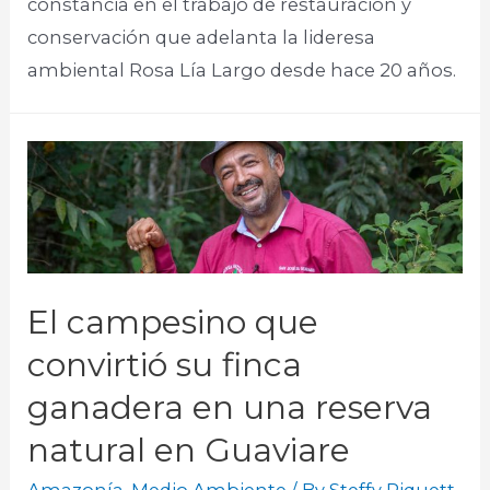
constancia en el trabajo de restauración y
conservación que adelanta la lideresa
ambiental Rosa Lía Largo desde hace 20 años.​
El campesino que
convirtió su finca
ganadera en una reserva
natural en Guaviare
Amazonía
,
Medio Ambiente
/ By
Steffy Riquett