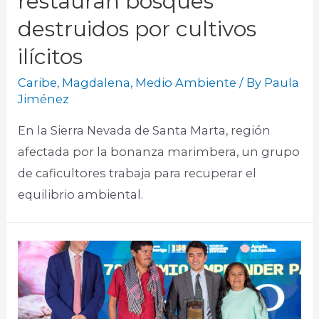
restauran bosques
destruidos por cultivos
ilícitos
Caribe
,
Magdalena
,
Medio Ambiente
/ By
Paula
Jiménez
En la Sierra Nevada de Santa Marta, región
afectada por la bonanza marimbera, un grupo
de caficultores trabaja para recuperar el
equilibrio ambiental.