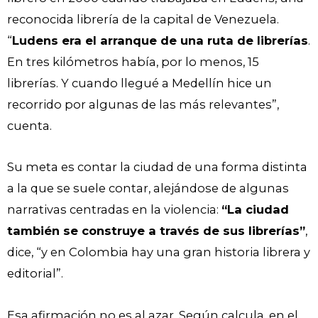
reconocida librería de la capital de Venezuela.
“
Ludens era el arranque de una ruta de librerías
.
En tres kilómetros había, por lo menos, 15
librerías. Y cuando llegué a Medellín hice un
recorrido por algunas de las más relevantes”,
cuenta.
Su meta es contar la ciudad de una forma distinta
a la que se suele contar, alejándose de algunas
narrativas centradas en la violencia:
“La ciudad
también se construye a través de sus librerías”
,
dice, “y en Colombia hay una gran historia librera y
editorial”.
Esa afirmación no es al azar. Según calcula, en el