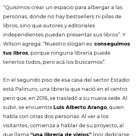
“Quisimos crear un espacio para albergar a las
personas, donde no hay bestsellers ni pilas de
libros, sino que autores y editoriales
independientes puedan presentar sus libros”. Y
Wilson agrega: “Nuestro slogan es:
conseguimos
tus libros
, porque ninguna librería puede
tenerlos todos, pero acá los buscamos”.
En el segundo piso de esa casa del sector Estadio
está Palinuro, una librería que nació en el centro
pero que, en 2016, se trasladó a su nueva sede. Al
subir, se encuentra
Luis Alberto Arango
, quien
habla con otras dos personas. Al ver a los
visitantes, comienza a hablar de su proyecto, al
que llama
“una librería de viejos”
(por dedicarse