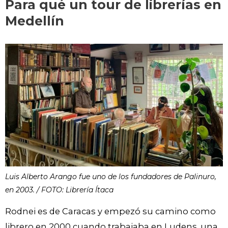
Para qué un tour de librerías en
Medellín
Luis Alberto Arango fue uno de los fundadores de Palinuro,
en 2003. / FOTO: Librería Ítaca
Rodnei es de Caracas y empezó su camino como
librero en 2000 cuando trabajaba en Ludens, una