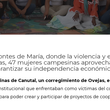
ntes de María, donde la violencia y 
das, 47 mujeres campesinas aprovec
garantizar su independencia económic
nas de Canutal, un corregimiento de Ovejas, e
 institucional que enfrentaban como víctimas del c
ara poder crear y participar de proyectos de coo