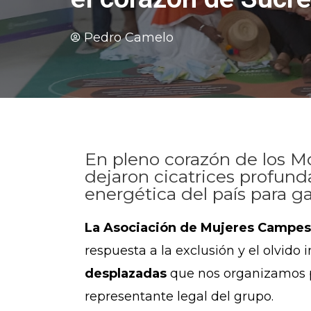
Pedro Camelo
En pleno corazón de los Mo
dejaron cicatrices profun
energética del país para 
La Asociación de Mujeres Campesi
respuesta a la exclusión y el olvido
desplazadas
que nos organizamos p
representante legal del grupo.