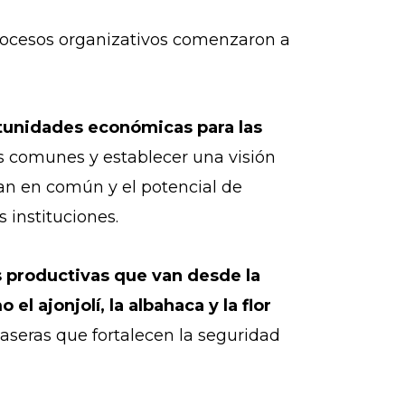
procesos organizativos comenzaron a
tunidades económicas para las
ses comunes y establecer una visión
ían en común y el potencial de
s instituciones.
s productivas que van desde la
l ajonjolí, la albahaca y la flor
aseras que fortalecen la seguridad