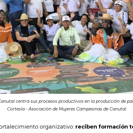
nutal centra sus procesos productivos en la producción de pasta
Cortesía - Asociación de Mujeres Campesinas de Canutal
fortalecimiento organizativo:
reciben formación t