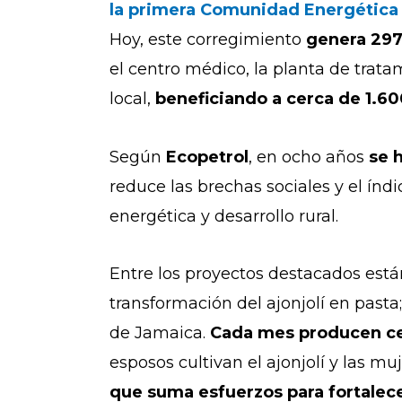
la primera Comunidad Energética 
Hoy, este corregimiento
genera 297 
el centro médico, la planta de trata
local,
beneficiando a cerca de 1.60
Según
Ecopetrol
, en ocho años
se 
reduce las brechas sociales y el índ
energética y desarrollo rural.
Entre los proyectos destacados est
transformación del ajonjolí en pasta;
de Jamaica.
Cada mes producen cer
esposos cultivan el ajonjolí y las 
que suma esfuerzos para fortalece