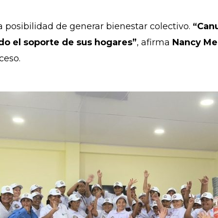
 posibilidad de generar bienestar colectivo.
“Can
do el soporte de sus hogares”
, afirma
Nancy Me
ceso.