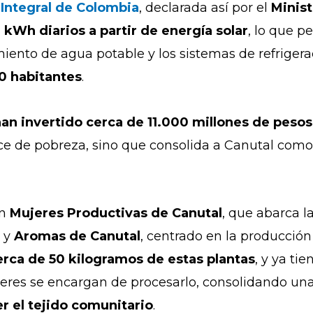
Integral de Colombia
, declarada así por el
Minist
kWh diarios a partir de energía solar
, lo que 
miento de agua potable y los sistemas de refrigera
0 habitantes
.
han invertido cerca de 11.000 millones de peso
ice de pobreza, sino que consolida a Canutal como
án
Mujeres Productivas de Canutal
, que abarca l
 y
Aromas de Canutal
, centrado en la producción
ca de 50 kilogramos de estas plantas
, y ya t
mujeres se encargan de procesarlo, consolidando un
r el tejido comunitario
.