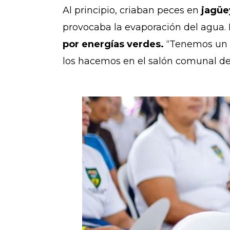
Al principio, criaban peces en
jagüe
provocaba la evaporación del agua. 
por energías verdes.
“Tenemos un de
los hacemos en el salón comunal de 