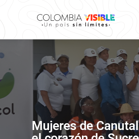
Mujeres de Canutal:
el corazón de Sucre