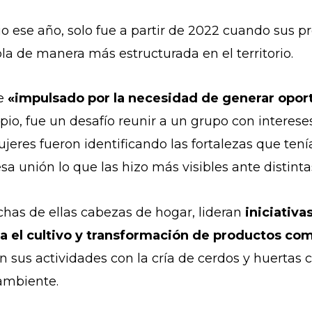
io ese año, solo fue a partir de 2022 cuando sus 
la de manera más estructurada en el territorio.
ue
«impulsado por la necesidad de generar opor
cipio, fue un desafío reunir a un grupo con intere
jeres fueron identificando las fortalezas que ten
sa unión lo que las hizo más visibles ante distinta
has de ellas cabezas de hogar, lideran
iniciativa
a el cultivo y transformación de productos como e
sus actividades con la cría de cerdos y huertas c
 ambiente.