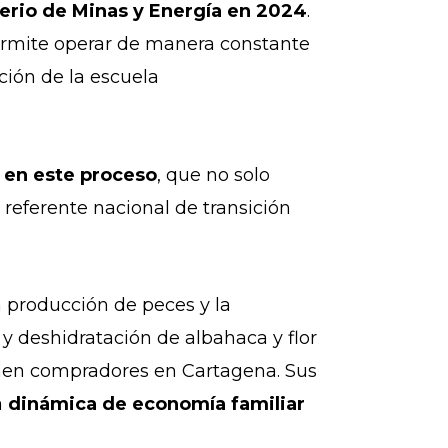
erio de Minas y Energía en 2024
.
permite operar de manera constante
ción de la escuela
s en este proceso
, que no solo
 referente nacional de transición
a producción de peces y la
 y deshidratación de albahaca y flor
ienen compradores en Cartagena. Sus
a
dinámica de economía familiar