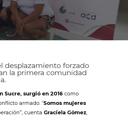
el desplazamiento forzado
han la primera comunidad
a.
n Sucre, surgió en 2016
como
onflicto armado. “
Somos mujeres
peración”, cuenta
Graciela Gómez
,