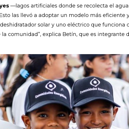
yes
—lagos artificiales donde se recolecta el agua 
Esto las llevó a adoptar un modelo más eficiente y
shidratador solar y uno eléctrico que funciona co
la comunidad”, explica Betín, que es integrante d