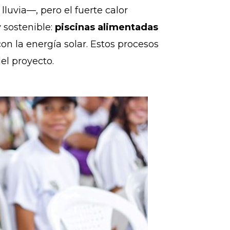
lluvia—, pero el fuerte calor
 sostenible:
piscinas alimentadas
n la energía solar. Estos procesos
el proyecto.