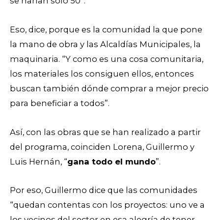
se harían solo 50”.
Eso, dice, porque es la comunidad la que pone
la mano de obra y las Alcaldías Municipales, la
maquinaria. “Y como es una cosa comunitaria,
los materiales los consiguen ellos, entonces
buscan también dónde comprar a mejor precio
para beneficiar a todos”.
Así, con las obras que se han realizado a partir
del programa, coinciden Lorena, Guillermo y
Luis Hernán, “
gana todo el mundo
”.
Por eso, Guillermo dice que las comunidades
“quedan contentas con los proyectos: uno ve a
los vecinos del sector en esa alegría de tener