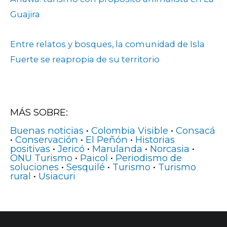
Guajira
Entre relatos y bosques, la comunidad de Isla
Fuerte se reapropia de su territorio
MÁS SOBRE:
Buenas noticias
•
Colombia Visible
•
Consacá
•
Conservación
•
El Peñón
•
Historias
positivas
•
Jericó
•
Marulanda
•
Norcasia
•
ONU Turismo
•
Paicol
•
Periodismo de
soluciones
•
Sesquilé
•
Turismo
•
Turismo
rural
•
Usiacuri