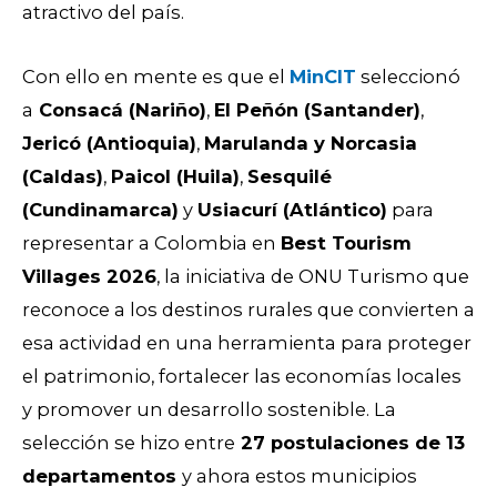
atractivo del país.
Con ello en mente es que el
MinCIT
seleccionó
a
Consacá (Nariño)
,
El Peñón (Santander)
,
Jericó (Antioquia)
,
Marulanda y Norcasia
(Caldas)
,
Paicol (Huila)
,
Sesquilé
(Cundinamarca)
y
Usiacurí (Atlántico)
para
representar a Colombia en
Best Tourism
Villages 2026
, la iniciativa de ONU Turismo que
reconoce a los destinos rurales que convierten a
esa actividad en una herramienta para proteger
el patrimonio, fortalecer las economías locales
y promover un desarrollo sostenible. La
selección se hizo entre
27 postulaciones de 13
departamentos
y ahora estos municipios