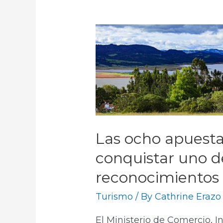
Las ocho apuest
conquistar uno d
reconocimientos 
Turismo
/ By
Cathrine Erazo
El Ministerio de Comercio, I