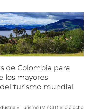
as de Colombia para
e los mayores
del turismo mundial
ndustria y Turismo (MinCIT) eligió ocho