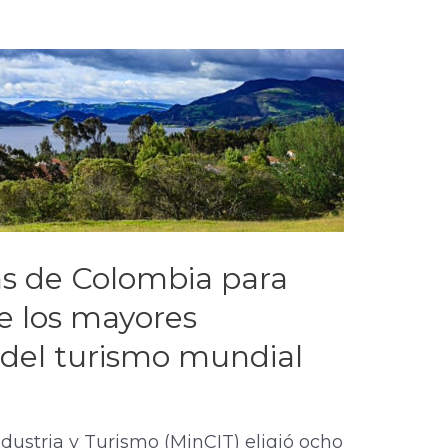
as de Colombia para
e los mayores
del turismo mundial
ndustria y Turismo (MinCIT) eligió ocho