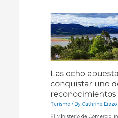
Las ocho apuest
conquistar uno d
reconocimientos 
Turismo
/ By
Cathrine Erazo
El Ministerio de Comercio, I