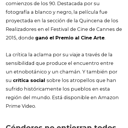
comienzos de los 90.
Destacada por su
fotografía a blanco y negro, la película fue
proyectada en la sección de la Quincena de los
Realizadores en el Festival de Cine de Cannes de
2015, donde
ganó el Premio al Cine Arte
.
La crítica la aclama por su viaje a través de la
sensibilidad que produce el encuentro entre
un etnobotánico y un chamán. Y también por
su
crítica social
sobre los atropellos que han
sufrido históricamente los pueblos en esta
región del mundo.
Está disponible en Amazon
Prime Video.
Cóndores no entierran todos