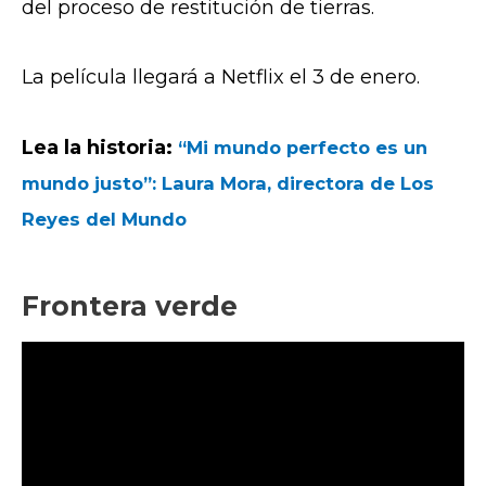
del proceso de restitución de tierras.
La película llegará a Netflix el 3 de enero.
Lea la historia:
“Mi mundo perfecto es un
mundo justo”: Laura Mora, directora de Los
Reyes del Mundo
Frontera verde