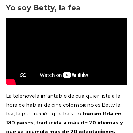
Yo soy Betty, la fea
La telenovela infantable de cualquier lista a la
hora de hablar de cine colombiano es Betty la
fea,
la producción que ha sido
transmitida en
180 países, traducida a más de 20 idiomas y
que ya acumula más de 20 adaptaciones