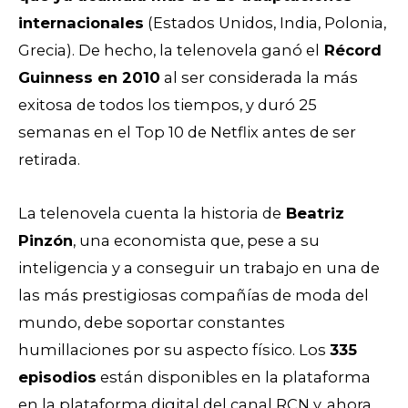
internacionales
(Estados Unidos, India, Polonia,
Grecia).
De hecho, la telenovela ganó el
Récord
Guinness en 2010
al ser considerada la más
exitosa de todos los tiempos, y duró 25
semanas en el Top 10 de Netflix antes de ser
retirada.
La telenovela cuenta la historia de
Beatriz
Pinzón
, una economista que, pese a su
inteligencia y a conseguir un trabajo en una de
las más prestigiosas compañías de moda del
mundo, debe soportar constantes
humillaciones por su aspecto físico.
Los
335
episodios
están disponibles en la plataforma
en la plataforma digital del canal RCN y, ahora,