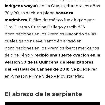
indígena wayuú
, en La Guajira, durante los años
70 y 80, es decir, en plena
bonanza
marimbera
.
El film dramático fue dirigido por
Ciro Guerra y Cristina Gallego y r
ecibió 13
nominaciones en los Premios Macondo de las
cuales ganó nueve. También arrasó en
nominaciones en los Premios iberoamericanos
de cine Fénix y
recibió una fuerte ovación en la
versión 50 de la Quincena de Realizadores
del Festival de Cannes de 2018.
Se puede ver
en Amazon Prime Video y Movistar Play.
El abrazo de la serpiente