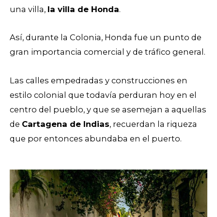
una villa,
la villa de Honda
.
Así, durante la Colonia, Honda fue un punto de
gran importancia comercial y de tráfico general.
Las calles empedradas y construcciones en
estilo colonial que todavía perduran hoy en el
centro del pueblo, y que se asemejan a aquellas
de
Cartagena de Indias
, recuerdan la riqueza
que por entonces abundaba en el puerto.