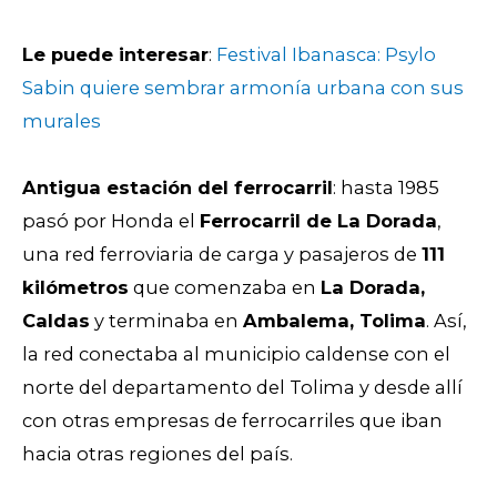
Le puede interesar
:
Festival Ibanasca: Psylo
Sabin quiere sembrar armonía urbana con sus
murales
Antigua estación del ferrocarril
: hasta 1985
pasó por Honda el
Ferrocarril de La Dorada
,
una red ferroviaria de carga y pasajeros de
111
kilómetros
que comenzaba en
La Dorada,
Caldas
y terminaba en
Ambalema, Tolima
. Así,
la red conectaba al municipio caldense con el
norte del departamento del Tolima y desde allí
con otras empresas de ferrocarriles que iban
hacia otras regiones del país.