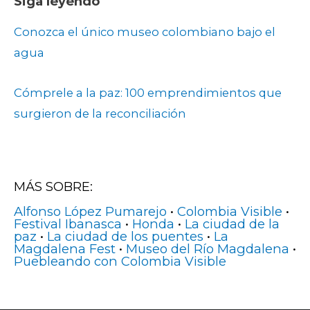
Siga leyendo
Conozca el único museo colombiano bajo el
agua
Cómprele a la paz: 100 emprendimientos que
surgieron de la reconciliación
MÁS SOBRE:
Alfonso López Pumarejo
•
Colombia Visible
•
Festival Ibanasca
•
Honda
•
La ciudad de la
paz
•
La ciudad de los puentes
•
La
Magdalena Fest
•
Museo del Río Magdalena
•
Puebleando con Colombia Visible