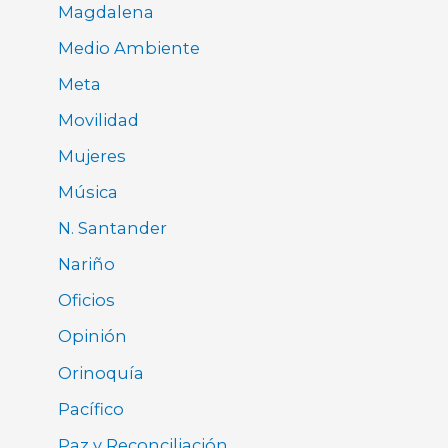
Magdalena
Medio Ambiente
Meta
Movilidad
Mujeres
Música
N. Santander
Nariño
Oficios
Opinión
Orinoquía
Pacífico
Paz y Reconciliación