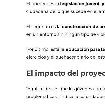
El primero es la
legislación juvenil y
ciudadana de lo que sucede en el ámb
El segundo es la
construcción de am
en un entorno sin ningún tipo de viol
Por último, está la
educación para la
ejercicios y el quehacer diario del es
El impacto del proye
“Aquí la idea es que los jóvenes comi
problemáticas”, indica la cofundadora