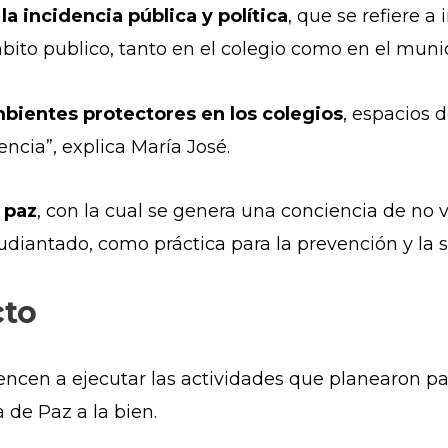
 la incidencia pública y política
, que se refiere a
ito publico, tanto en el colegio como en el muni
bientes protectores en los colegios
, espacios 
encia”, explica María José.
 paz
, con la cual se genera una conciencia de no v
tudiantado, como práctica para la prevención y la s
cto
encen a ejecutar las actividades que planearon par
 de Paz a la bien.