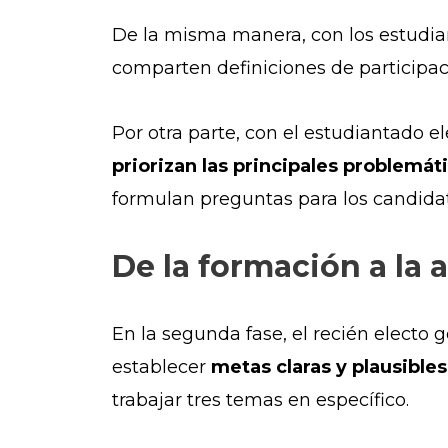
De la misma manera, con los estudian
comparten definiciones de participaci
Por otra parte, con el estudiantado e
priorizan las principales problemát
formulan preguntas para los candidat
De la formación a la 
En la segunda fase, el recién electo 
establecer
metas claras y plausibles
trabajar tres temas en específico.