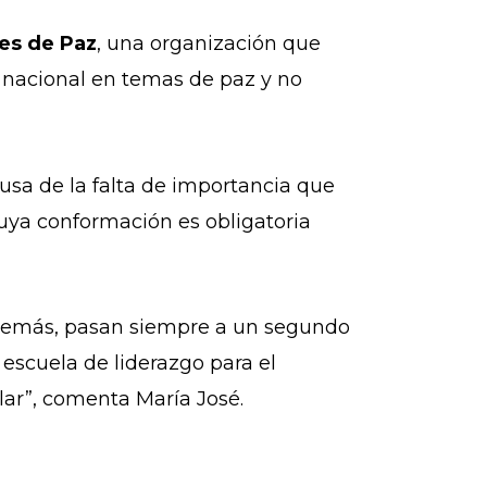
es de Paz
, una organización que
io nacional en temas de paz y no
ausa de la falta de importancia que
cuya conformación es obligatoria
y demás, pasan siempre a un segundo
escuela de liderazgo para el
lar”, comenta María José.