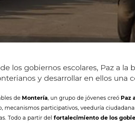
 de los gobiernos escolares, Paz a la 
nterianos y desarrollar en ellos una 
ables de
Montería
, un grupo de jóvenes creó
Paz a
o, mecanismos participativos, veeduría ciudadana y
as. Todo a partir del
fortalecimiento de los gobi