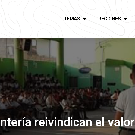
TEMAS
REGIONES
tería reivindican el valo