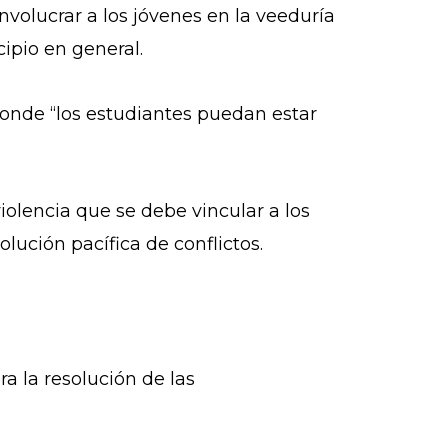
 involucrar a los jóvenes en la veeduría
cipio en general.
donde “los estudiantes puedan estar
iolencia que se debe vincular a los
olución pacífica de conflictos.
a la resolución de las