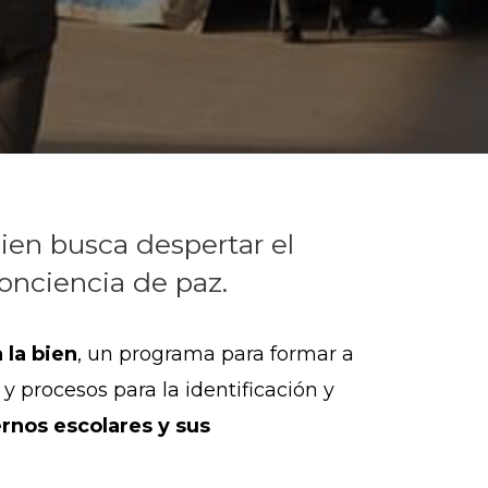
bien busca despertar el
conciencia de paz.
 la bien
, un programa para formar a
 procesos para la identificación y
ernos escolares y sus