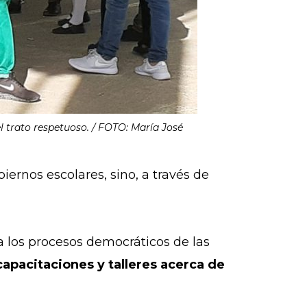
el trato respetuoso. / FOTO: María José
ernos escolares, sino, a través de
a los procesos democráticos de las
capacitaciones y talleres acerca de