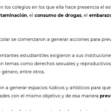
en los colegios en los que ella hace presencia el e
taminación
, el
consumo de drogas
, el
embarazo
olar se comenzaron a generar acciones para preve
ntantes estudiantiles exigieron a sus institucione
n temas como derechos sexuales y reproductivos,
 género, entre otros.
 a generar espacios lúdicos y artísticos para que
ades con el mismo objetivo y de esa manera
prev