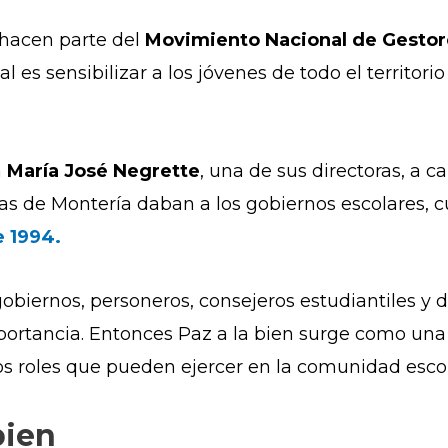
 hacen parte del
Movimiento Nacional de Gestor
al es sensibilizar a los jóvenes de todo el territor
a
María José Negrette
, una de sus directoras, a c
as de Montería daban a los gobiernos escolares, 
e 1994.
gobiernos, personeros, consejeros estudiantiles 
mportancia. Entonces Paz a la bien surge como una 
los roles que pueden ejercer en la comunidad esco
bien