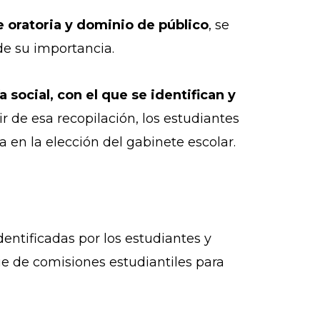
e oratoria y dominio de público
, se
 de su importancia.
a social, con el que se identifican y
r de esa recopilación, los estudiantes
 en la elección del gabinete escolar.
dentificadas por los estudiantes y
ie de comisiones estudiantiles para