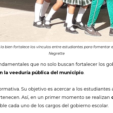
 la bien fortalece los vínculos entre estudiantes para fomentar 
Negrette
ndamentales que no solo buscan fortalecer los gobi
n la veeduría pública del municipio
.
mativa. Su objetivo es acercar a los estudiantes 
ertenecen. Así, en un primer momento se realizan
ble cada uno de los cargos del gobierno escolar.