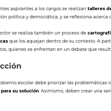
tes aspirantes a los cargos se realizan
talleres d
ón política y democrática, y se reflexiona acerca
lector se realiza también un proceso de
cartografí
icas
que los aquejan dentro de su contexto. A parti
os, quienes se enfrentan en un debate que resulta
acción
gobierno escolar debe
priorizar las problemáticas i
 para su solución
. Asimismo, deben crear una ser