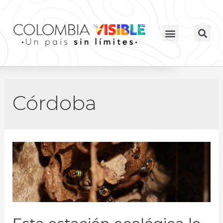
Córdoba