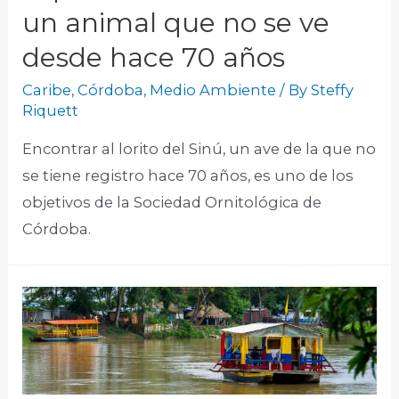
un animal que no se ve
desde hace 70 años
Caribe
,
Córdoba
,
Medio Ambiente
/ By
Steffy
Riquett
Encontrar al lorito del Sinú, un ave de la que no
se tiene registro hace 70 años, es uno de los
objetivos de la Sociedad Ornitológica de
Córdoba.