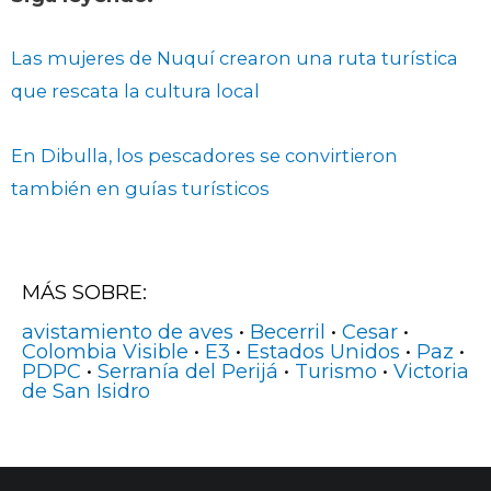
Las mujeres de Nuquí crearon una ruta turística
que rescata la cultura local
En Dibulla, los pescadores se convirtieron
también en guías turísticos
MÁS SOBRE:
avistamiento de aves
•
Becerril
•
Cesar
•
Colombia Visible
•
E3
•
Estados Unidos
•
Paz
•
PDPC
•
Serranía del Perijá
•
Turismo
•
Victoria
de San Isidro