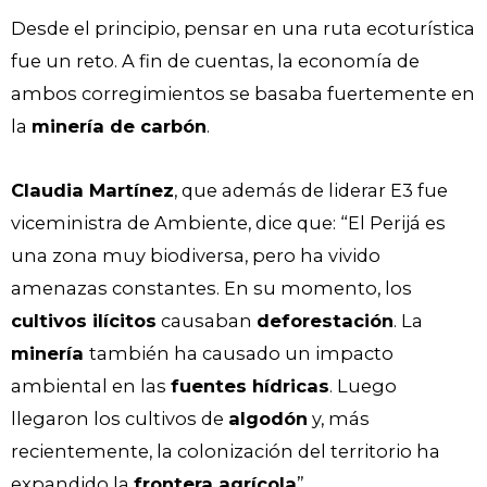
Desde el principio, pensar en una ruta ecoturística
fue un reto. A fin de cuentas, la economía de
ambos corregimientos se basaba fuertemente en
la
minería de carbón
.
Claudia Martínez
, que además de liderar E3 fue
viceministra de Ambiente, dice que: “El Perijá es
una zona muy biodiversa, pero ha vivido
amenazas constantes. En su momento, los
cultivos ilícitos
causaban
deforestación
. La
minería
también ha causado un impacto
ambiental en las
fuentes hídricas
. Luego
llegaron los cultivos de
algodón
y, más
recientemente, la colonización del territorio ha
expandido la
frontera agrícola
”.