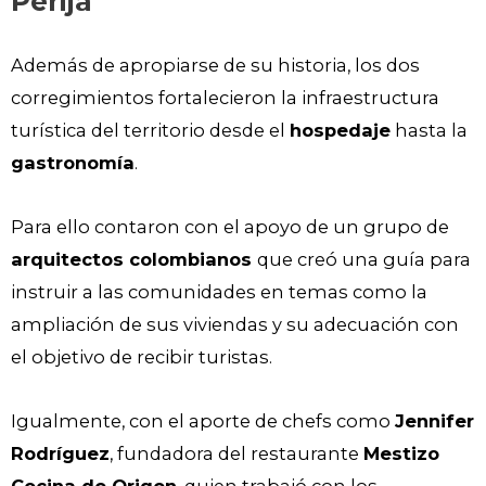
Perijá
Además de apropiarse de su historia, los dos
corregimientos fortalecieron la infraestructura
turística del territorio desde el
hospedaje
hasta la
gastronomía
.
Para ello contaron con el apoyo de un grupo de
arquitectos colombianos
que creó una guía para
instruir a las comunidades en temas como la
ampliación de sus viviendas y su adecuación con
el objetivo de recibir turistas.
Igualmente, con el aporte de chefs como
Jennifer
Rodríguez
, fundadora del restaurante
Mestizo
Cocina de Origen
, quien trabajó con los