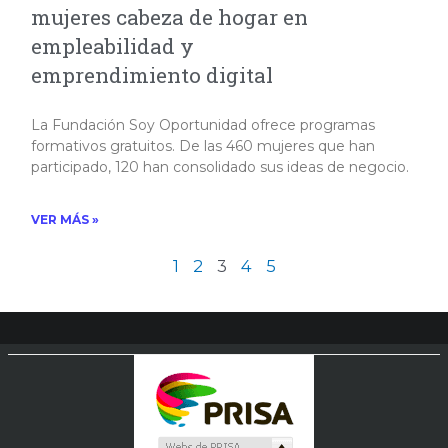
mujeres cabeza de hogar en
empleabilidad y
emprendimiento digital
La Fundación Soy Oportunidad ofrece programas
formativos gratuitos. De las 460 mujeres que han
participado, 120 han consolidado sus ideas de negocio. ​
VER MÁS »
1
2
3
4
5