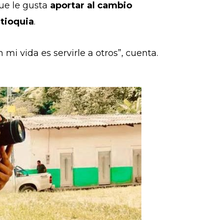
ue le gusta
aportar al cambio
tioquia
.
i vida es servirle a otros”, cuenta.