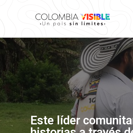
Este líder comunita
historias a través d