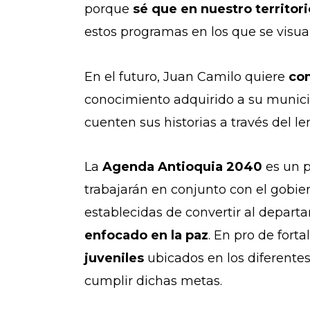
porque
sé que en nuestro territo
estos programas en los que se visual
En el futuro, Juan Camilo quiere
com
conocimiento adquirido a su munici
cuenten sus historias a través del le
La
Agenda Antioquia 2040
es un p
trabajarán en conjunto con el gobier
establecidas de convertir al depar
enfocado en la paz
. En pro de fort
juveniles
ubicados en los diferentes
cumplir dichas metas.