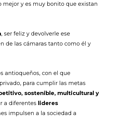
o mejor y es muy bonito que existan
a
, ser feliz y devolverle ese
n de las cámaras tanto como él y
os antioqueños, con el que
 privado, para cumplir las metas
titivo, sostenible, multicultural y
r a diferentes
lideres
nes impulsen a la sociedad a