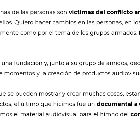
chas de las personas son
víctimas del conflicto 
llos. Quiero hacer cambios en las personas, en los
amente como por el tema de los grupos armados. 
 a una fundación y, junto a su grupo de amigos, de
de momentos y la creación de productos audiovisua
ue se pueden mostrar y crear muchas cosas, esta
ectos, el último que hicimos fue un
documental a 
eamos el material audiovisual para el himno del
cor