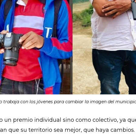
rrío trabaja con los jóvenes para cambiar la imagen del municipi
o un premio individual sino como colectivo, ya q
ntan que su territorio sea mejor, que haya cambios