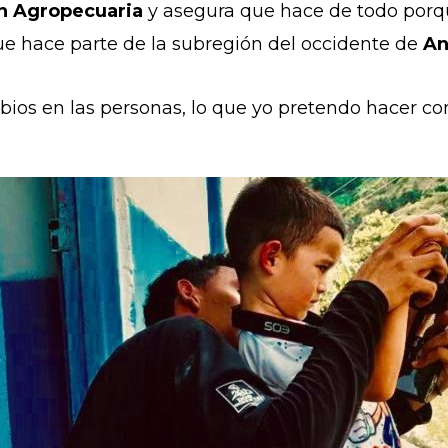
n Agropecuaria
y asegura que hace de todo porq
ue hace parte de la subregión del occidente de
An
os en las personas, lo que yo pretendo hacer con m