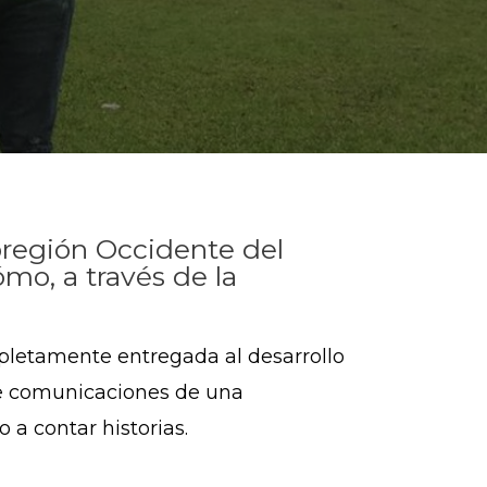
ubregión Occidente del
mo, a través de la
letamente entregada al desarrollo
 de comunicaciones de una
o a contar historias.