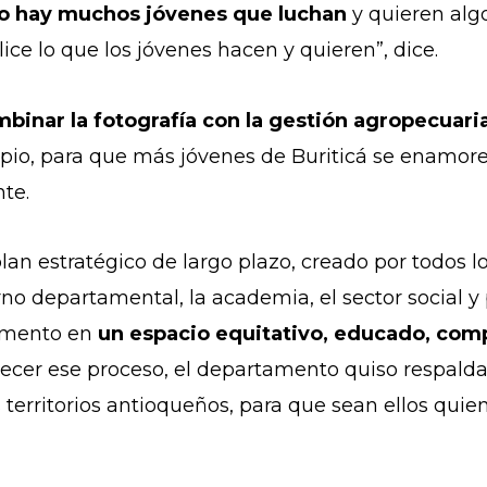
rio hay muchos jóvenes que luchan
y quieren alg
ice lo que los jóvenes hacen y quieren”, dice.
binar la fotografía con la gestión agropecuari
pio, para que más jóvenes de Buriticá se enamore
nte.
lan estratégico de largo plazo, creado por todos l
no departamental, la academia, el sector social y
tamento en
un espacio equitativo, educado, compe
alecer ese proceso, el departamento quiso respalda
 territorios antioqueños, para que sean ellos quie