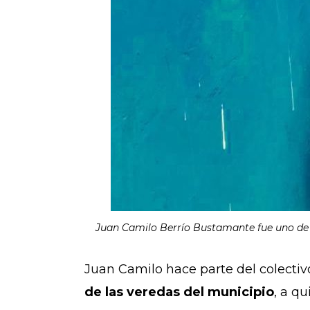
Juan Camilo Berrío Bustamante fue uno de l
Juan Camilo hace parte del colecti
de las veredas del municipio
, a q