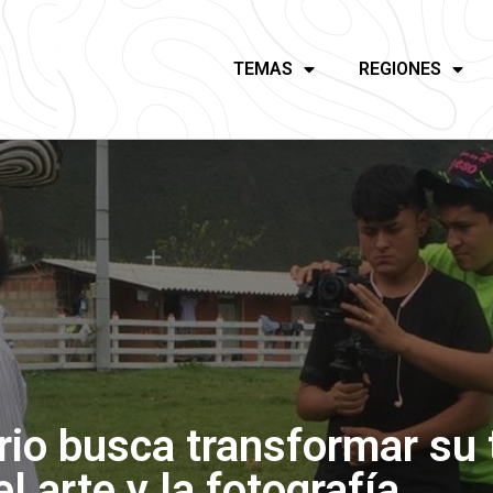
TEMAS
REGIONES
rio busca transformar su 
el arte y la fotografía