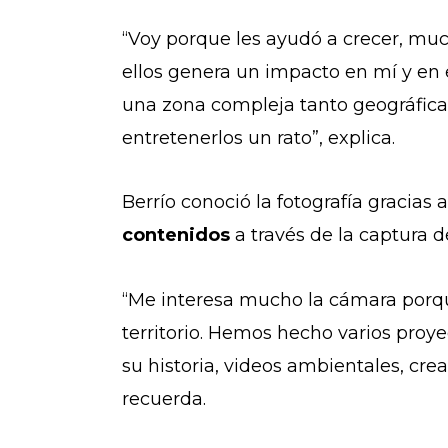
“Voy porque les ayudó a crecer, mu
ellos genera un impacto en mí y en e
una zona compleja tanto geográfic
entretenerlos un rato”, explica.
Berrío conoció la fotografía gracias
contenidos
a través de la captura 
“Me interesa mucho la cámara porq
territorio. Hemos hecho varios proy
su historia, videos ambientales, cr
recuerda.