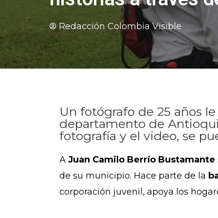
Redacción Colombia Visible
Un fotógrafo de 25 años le
departamento de Antioquia
fotografía y el video, se pu
A
Juan Camilo Berrío Bustamante
de su municipio. Hace parte de la
ba
corporación juvenil, apoya los hogare