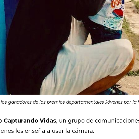
os ganadores de los premios departamentales Jóvenes por la V
vo
Capturando Vidas
, un grupo de comunicaciones
uienes les enseña a usar la cámara.