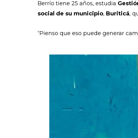
Berrío tiene 25 años, estudia
Gestió
social de su municipio
,
Buriticá
, q
“Pienso que eso puede generar cambi