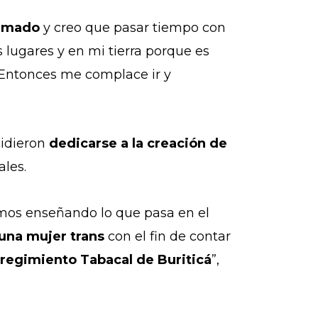
armado
y creo que pasar tiempo con
 lugares y en mi tierra porque es
Entonces me complace ir y
cidieron
dedicarse a la creación de
les.
mos enseñando lo que pasa en el
una mujer trans
con el fin de contar
regimiento Tabacal de Buriticá
”,