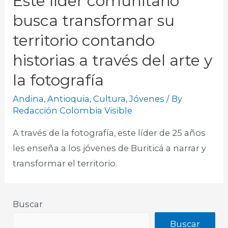
Este líder comunitario
busca transformar su
territorio contando
historias a través del arte y
la fotografía
Andina
,
Antioquia
,
Cultura
,
Jóvenes
/ By
Redacción Colombia Visible
A través de la fotografía, este líder de 25 años
les enseña a los jóvenes de Buriticá a narrar y
transformar el territorio.​
Buscar
Buscar