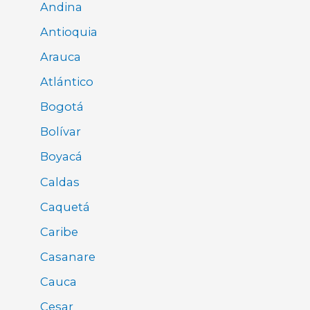
Andina
Antioquia
Arauca
Atlántico
Bogotá
Bolívar
Boyacá
Caldas
Caquetá
Caribe
Casanare
Cauca
Cesar