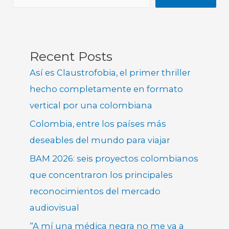
Recent Posts
Así es Claustrofobia, el primer thriller
hecho completamente en formato
vertical por una colombiana
Colombia, entre los países más
deseables del mundo para viajar
BAM 2026: seis proyectos colombianos
que concentraron los principales
reconocimientos del mercado
audiovisual
“A mí una médica negra no me va a