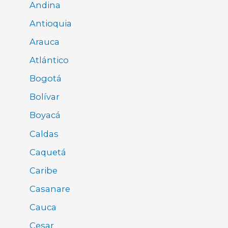
Andina
Antioquia
Arauca
Atlántico
Bogotá
Bolívar
Boyacá
Caldas
Caquetá
Caribe
Casanare
Cauca
Cesar