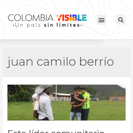
juan camilo berrío