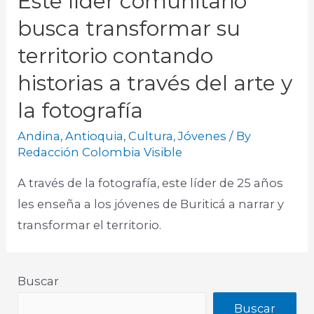
Este líder comunitario
busca transformar su
territorio contando
historias a través del arte y
la fotografía
Andina
,
Antioquia
,
Cultura
,
Jóvenes
/ By
Redacción Colombia Visible
A través de la fotografía, este líder de 25 años
les enseña a los jóvenes de Buriticá a narrar y
transformar el territorio.​
Buscar
Buscar