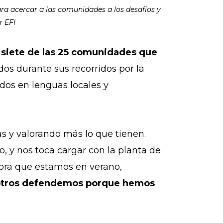
para acercar a las comunidades a los desafíos y
r EFI
 a siete de las 25 comunidades que
dos durante sus recorridos por la
dos en lenguas locales y
das y valorando más lo que tienen.
 y nos toca cargar con la planta de
hora que estamos en verano,
sotros defendemos porque hemos