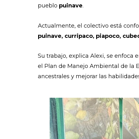
pueblo
puinave
.
Actualmente, el colectivo está con
puinave, curripaco, piapoco, cub
Su trabajo, explica Alexi, se enfoc
el Plan de Manejo Ambiental de la Est
ancestrales y mejorar las habilidade