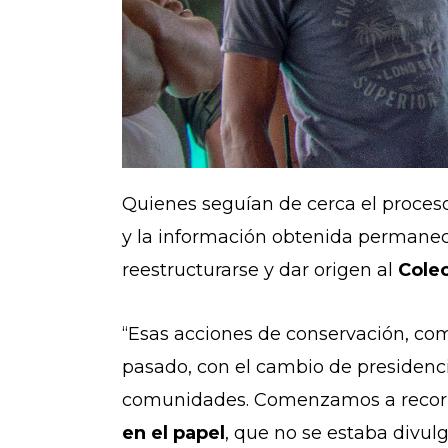
Quienes seguían de cerca el proces
y la información obtenida permanecí
reestructurarse y dar origen al
Cole
“Esas acciones de conservación, com
pasado, con el cambio de presidencia
comunidades. Comenzamos a recorrer
en el papel
, que no se estaba divul