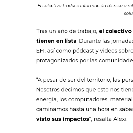
El colectivo traduce información técnica a rel
solu
Tras un año de trabajo,
el colectivo
tienen en lista
. Durante las jornada
EFI, así como pódcast y videos sobr
protagonizados por las comunidade
“A pesar de ser del territorio, las 
Nosotros decimos que esto nos tien
energía, los computadores, material
caminamos hasta una hora en saban
visto sus impactos
”, resalta Alexi.