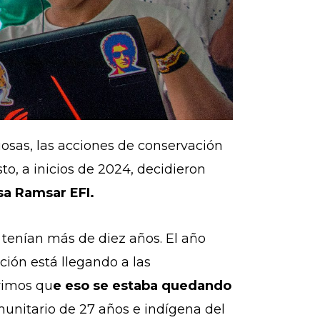
osas, las acciones de conservación
o, a inicios de 2024, decidieron
a Ramsar EFI.
 tenían más de diez años. El año
ción está llegando a las
vimos qu
e eso se estaba quedando
unitario de 27 años e indígena del