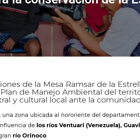
ones de la Mesa Ramsar de la Estrella
Plan de Manejo Ambiental del territor
tral y cultural local ante la comunidad
 una zona ubicada al nororiente del departamento
onfluencia de
los ríos Ventuari (Venezuela), Guav
 gran
río Orinoco
.