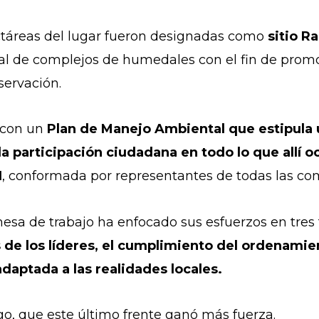
ectáreas del lugar fueron designadas como
sitio R
ral de complejos de humedales con el fin de prom
servación.
 con un
Plan de Manejo Ambiental que estipula 
la participación ciudadana en todo lo que allí o
I
, conformada por representantes de todas las co
mesa de trabajo ha enfocado sus esfuerzos en tres 
s de los líderes, el cumplimiento del ordenami
daptada a las realidades locales.
go, que este último frente ganó más fuerza.