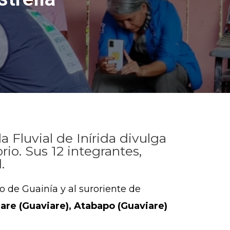
 Fluvial de Inírida divulga
io. Sus 12 integrantes,
.
 de Guainía y al suroriente de
iare (Guaviare), Atabapo (Guaviare)