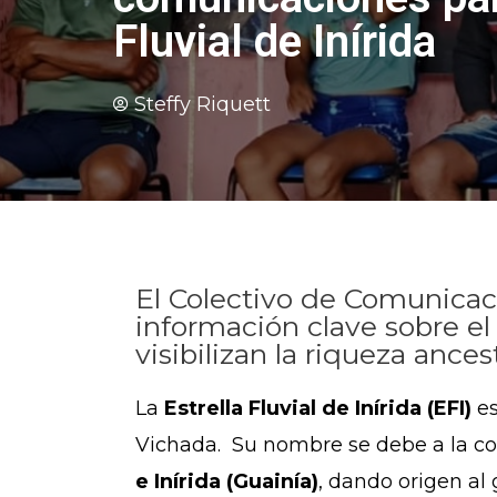
Fluvial de Inírida
Steffy Riquett
El Colectivo de Comunicaci
información clave sobre el 
visibilizan la riqueza ances
La
Estrella Fluvial de Inírida (EFI)
es
Vichada. Su nombre se debe a la c
e Inírida (Guainía)
, dando origen al