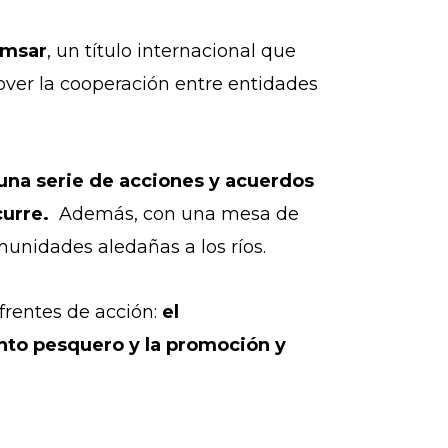
amsar
, un título internacional que
over la cooperación entre entidades
una serie de acciones y acuerdos
curre.
Además, con una mesa de
munidades aledañas a los ríos.
frentes de acción:
el
ento pesquero y la promoción y