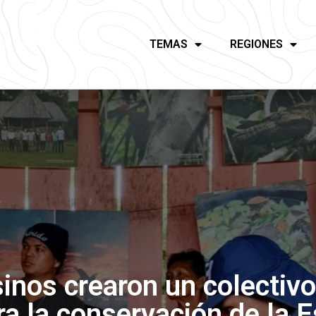
TEMAS
REGIONES
inos crearon un colectivo
 la conservación de la E