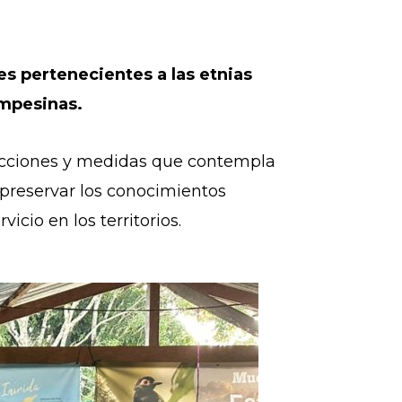
s pertenecientes a las etnias
ampesinas.
s acciones y medidas que contempla
y preservar los conocimientos
icio en los territorios.