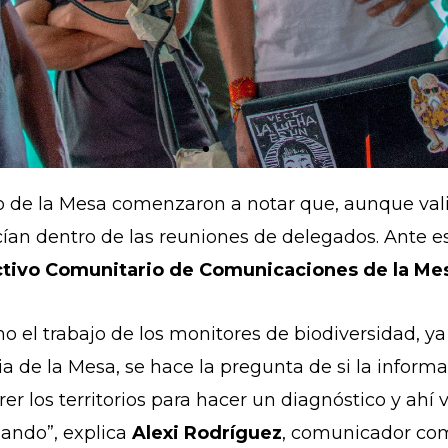
o de la Mesa comenzaron a notar que, aunque vali
an dentro de las reuniones de delegados. Ante est
ctivo Comunitario de Comunicaciones de la Mes
o el trabajo de los monitores de biodiversidad, ya
 de la Mesa, se hace la pregunta de si la informa
 los territorios para hacer un diagnóstico y ahí 
gando”, explica
Alexi Rodríguez
, comunicador com