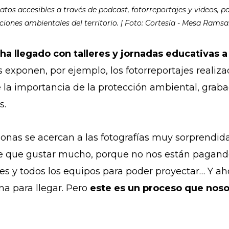
atos accesibles a través de podcast, fotorreportajes y videos, 
ciones ambientales del territorio. | Foto: Cortesía - Mesa Ramsa
 ha llegado con talleres y jornadas educativas
s exponen, por ejemplo, los fotorreportajes realiza
e la importancia de la protección ambiental, graba
s.
personas se acercan a las fotografías muy sorprendi
e que gustar mucho, porque no nos están pagando,
es y todos los equipos para poder proyectar… Y a
a para llegar. Pero
este es un proceso que no