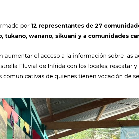
formado por
12 representantes de 27 comunidade
eo, tukano, wanano, sikuani y a comunidades c
a en aumentar el acceso a la información sobre la
rella Fluvial de Inírida con los locales; rescatar 
s comunicativas de quienes tienen vocación de serv