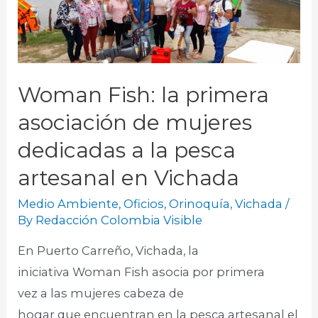
Woman Fish: la primera
asociación de mujeres
dedicadas a la pesca
artesanal en Vichada
Medio Ambiente
,
Oficios
,
Orinoquía
,
Vichada
/
By
Redacción Colombia Visible
En Puerto Carreño, Vichada, la
iniciativa Woman Fish asocia por primera
vez a las mujeres cabeza de
hogar que encuentran en la pesca artesanal el