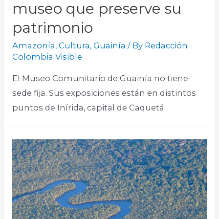
museo que preserve su
patrimonio
Amazonía
,
Cultura
,
Guainía
/ By
Redacción
Colombia Visible
El Museo Comunitario de Guainía no tiene
sede fija. Sus exposiciones están en distintos
puntos de Inírida, capital de Caquetá.