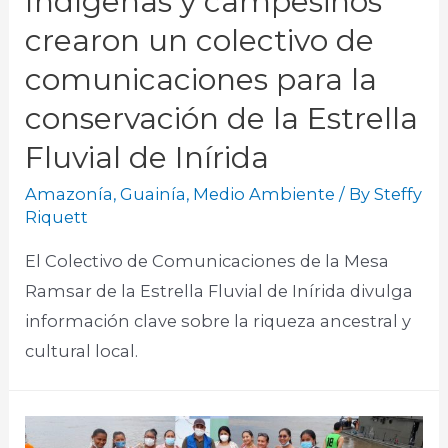
Indígenas y campesinos
crearon un colectivo de
comunicaciones para la
conservación de la Estrella
Fluvial de Inírida
Amazonía
,
Guainía
,
Medio Ambiente
/ By
Steffy
Riquett
El Colectivo de Comunicaciones de la Mesa
Ramsar de la Estrella Fluvial de Inírida divulga
información clave sobre la riqueza ancestral y
cultural local.​