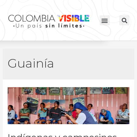
Guainía