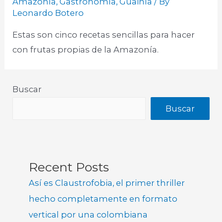
Amazonía
,
Gastronomía
,
Guainía
/ By
Leonardo Botero
Estas son cinco recetas sencillas para hacer
con frutas propias de la Amazonía.
Buscar
Buscar
Recent Posts
Así es Claustrofobia, el primer thriller
hecho completamente en formato
vertical por una colombiana