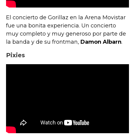
El concierto de Gorillaz en la Arena Movistar
fue una bonita experiencia. Un concierto
muy completo y muy generoso por parte de
la banda y de su frontman,
Damon Albarn
.
Pixies