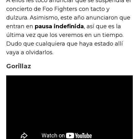
A ellos les tocó anunciar que se suspendía el
concierto de Foo Fighters con tacto y
dulzura. Asimismo, este año anunciaron que
entran en
pausa indefinida
, así que es la
última vez que los veremos en un tiempo.
Dudo que cualquiera que haya estado allí
vaya a olvidarlos.
Gorillaz