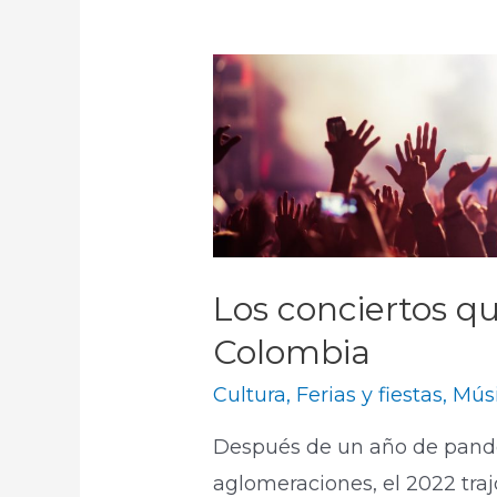
Los conciertos q
Colombia
Cultura
,
Ferias y fiestas
,
Mús
Después de un año de pande
aglomeraciones, el 2022 traj