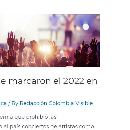
ue marcaron el 2022 en
ica
/ By
Redacción Colombia Visible
mia que prohibió las
o al país conciertos de artistas como