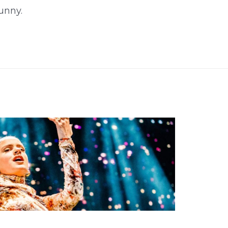
unny.