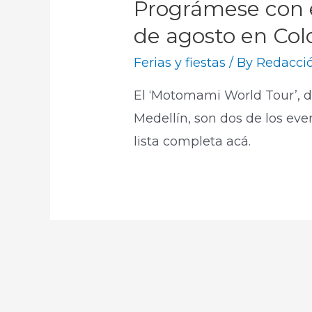
Prográmese con e
de agosto en Co
Ferias y fiestas
/ By
Redacció
El ‘Motomami World Tour’, de 
Medellín, son dos de los ev
lista completa acá.