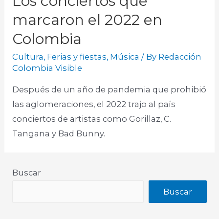
Los conciertos que
marcaron el 2022 en
Colombia
Cultura
,
Ferias y fiestas
,
Música
/ By
Redacción
Colombia Visible
Después de un año de pandemia que prohibió
las aglomeraciones, el 2022 trajo al país
conciertos de artistas como Gorillaz, C.
Tangana y Bad Bunny.
Buscar
Buscar