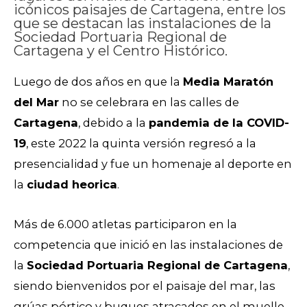
icónicos paisajes de Cartagena, entre los
que se destacan las instalaciones de la
Sociedad Portuaria Regional de
Cartagena y el Centro Histórico.
Luego de dos años en que la
Media Maratón
del Mar
no se celebrara en las calles de
Cartagena
, debido a la
pandemia de la COVID-
19
, este 2022 la quinta versión regresó a la
presencialidad y fue un homenaje al deporte en
la
ciudad heorica
.
Más de 6.000 atletas participaron en la
competencia que inició en las instalaciones de
la
Sociedad Portuaria Regional de Cartagena
,
siendo bienvenidos por el paisaje del mar, las
grúas pórtico y buques atracados en el muelle.