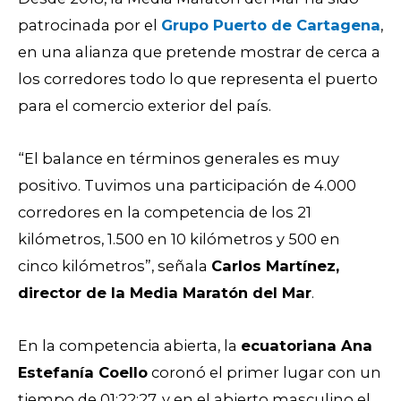
patrocinada por el
Grupo Puerto de Cartagena
,
en una alianza que pretende mostrar de cerca a
los corredores todo lo que representa el puerto
para el comercio exterior del país.
“El balance en términos generales es muy
positivo. Tuvimos una participación de 4.000
corredores en la competencia de los 21
kilómetros, 1.500 en 10 kilómetros y 500 en
cinco kilómetros”, señala
Carlos Martínez,
director de la Media Maratón del Mar
.
En la competencia abierta, la
ecuatoriana Ana
Estefanía Coello
coronó el primer lugar con un
tiempo de 01:22:27, y en el abierto masculino el